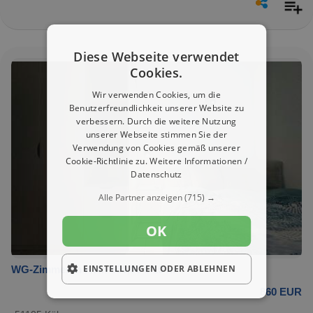
Diese Webseite verwendet
Cookies.
Wir verwenden Cookies, um die
Benutzerfreundlichkeit unserer Website zu
verbessern. Durch die weitere Nutzung
unserer Webseite stimmen Sie der
Verwendung von Cookies gemäß unserer
Cookie-Richtlinie zu.
Weitere Informationen /
Datenschutz
Alle Partner anzeigen
(715) →
OK
EINSTELLUNGEN ODER ABLEHNEN
WG-Zimmer in Köln 860,00 € 10 m²
860 EUR