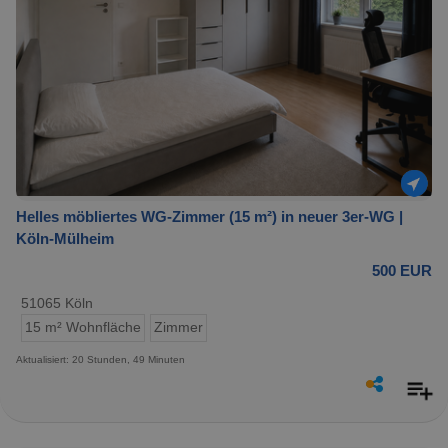
Helles möbliertes WG-Zimmer (15 m²) in neuer 3er-WG |
Köln-Mülheim
500 EUR
51065 Köln
15 m² Wohnfläche
Zimmer
Aktualisiert: 20 Stunden, 49 Minuten