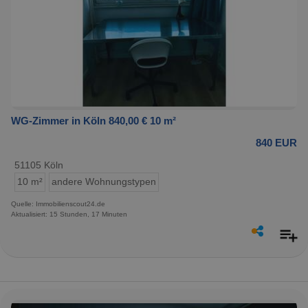
WG-Zimmer in Köln 840,00 € 10 m²
840 EUR
51105 Köln
10 m²
andere Wohnungstypen
Quelle: Immobilienscout24.de
Aktualisiert: 15 Stunden, 17 Minuten