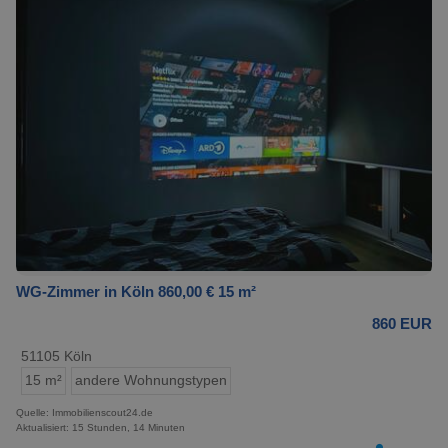
WG-Zimmer in Köln 860,00 € 15 m²
860 EUR
51105 Köln
15 m²
andere Wohnungstypen
Quelle: Immobilienscout24.de
Aktualisiert: 15 Stunden, 14 Minuten