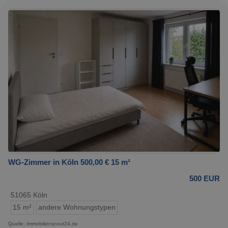
WG-Zimmer in Köln 500,00 € 15 m²
500 EUR
51065 Köln
15 m²
andere Wohnungstypen
Quelle: Immobilienscout24.de