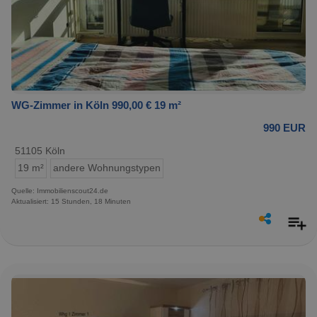
WG-Zimmer in Köln 990,00 € 19 m²
990 EUR
51105 Köln
19 m²
andere Wohnungstypen
Quelle: Immobilienscout24.de
Aktualisiert: 15 Stunden, 18 Minuten