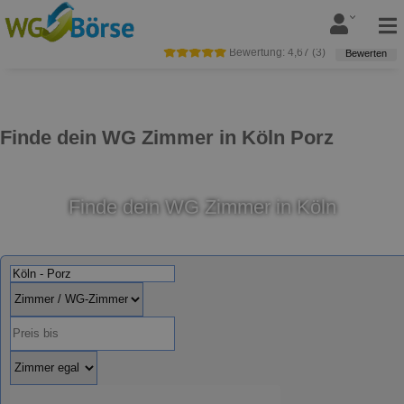
Bewertung:
4,67
(
3
)
Bewerten
Finde dein WG Zimmer in Köln Porz
Finde dein WG Zimmer in Köln