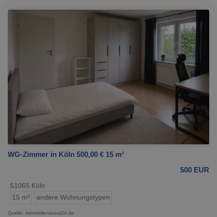
WG-Zimmer in Köln 500,00 € 15 m²
500 EUR
51065 Köln
15 m²
andere Wohnungstypen
Quelle: Immobilienscout24.de