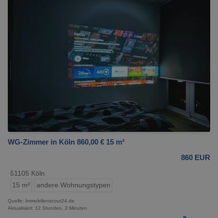
WG-Zimmer in Köln 860,00 € 15 m²
860 EUR
51105 Köln
15 m²
andere Wohnungstypen
Quelle: Immobilienscout24.de
Aktualisiert: 12 Stunden, 3 Minuten