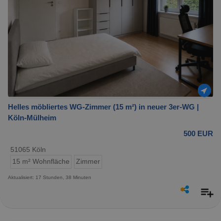
Helles möbliertes WG-Zimmer (15 m²) in neuer 3er-WG |
Köln-Mülheim
500 EUR
51065 Köln
15 m² Wohnfläche
Zimmer
Aktualisiert: 17 Stunden, 38 Minuten