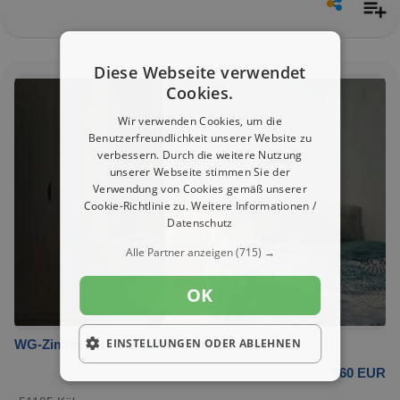
Diese Webseite verwendet
Cookies.
Wir verwenden Cookies, um die
Benutzerfreundlichkeit unserer Website zu
verbessern. Durch die weitere Nutzung
unserer Webseite stimmen Sie der
Verwendung von Cookies gemäß unserer
Cookie-Richtlinie zu.
Weitere Informationen /
Datenschutz
Alle Partner anzeigen
(715) →
OK
EINSTELLUNGEN ODER ABLEHNEN
WG-Zimmer in Köln 860,00 € 10 m²
860 EUR