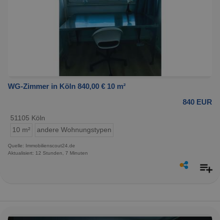
WG-Zimmer in Köln 840,00 € 10 m²
840 EUR
51105 Köln
10 m²
andere Wohnungstypen
Quelle: Immobilienscout24.de
Aktualisiert: 12 Stunden, 7 Minuten