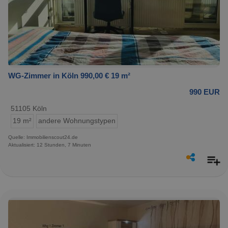
WG-Zimmer in Köln 990,00 € 19 m²
990 EUR
51105 Köln
19 m²
andere Wohnungstypen
Quelle: Immobilienscout24.de
Aktualisiert: 12 Stunden, 7 Minuten