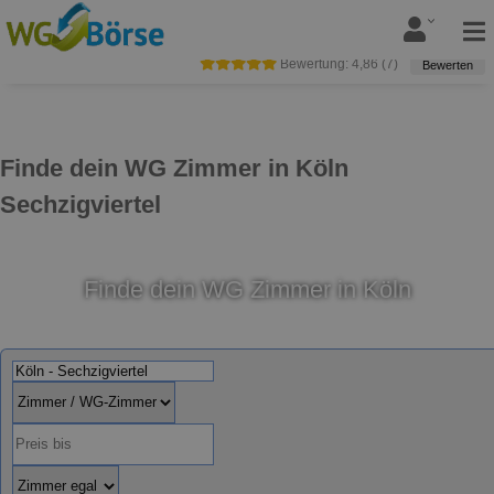
Bewertung:
4,86
(
7
)
Bewerten
Finde dein WG Zimmer in Köln
Sechzigviertel
Finde dein WG Zimmer in Köln