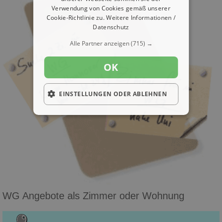
Verwendung von Cookies gemäß unserer
Cookie-Richtlinie zu.
Weitere Informationen /
Datenschutz
Alle Partner anzeigen
(715) →
OK
EINSTELLUNGEN ODER ABLEHNEN
WG Angebote als Zimmer oder Wohnung