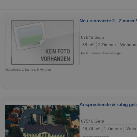
Neu renovierte 2 - Zimmer
07545 Gera
39 m²
2 Zimmer
Wohnun
Quelle: Internet-Kleinanzeigen
Aktualisiert: 1 Stunde, 9 Minuten
Ansprechende & ruhig gel
07546 Gera
49,79 m²
1 Zimmer
Wohn
Weidener Immobilien