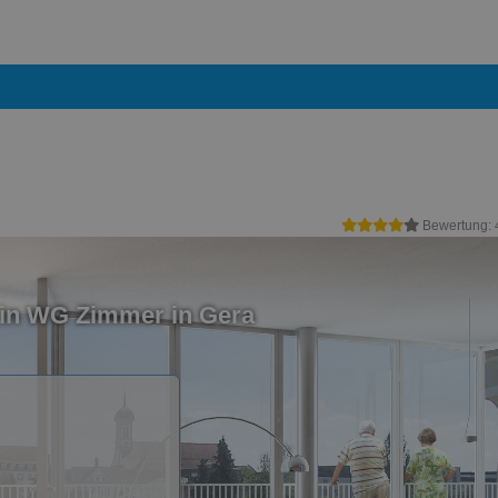
Bewertung:
ein WG Zimmer in Gera