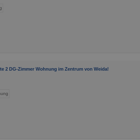
g
rte 2 DG-Zimmer Wohnung im Zentrum von Weida!
ung