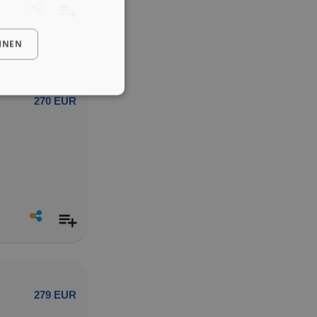
HNEN
270 EUR
279 EUR