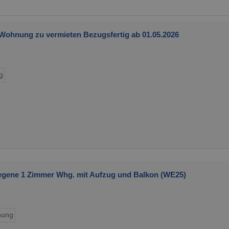
 Wohnung zu vermieten Bezugsfertig ab 01.05.2026
g
egene 1 Zimmer Whg. mit Aufzug und Balkon (WE25)
ung