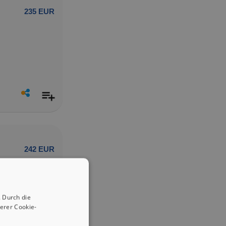
235 EUR
242 EUR
 Durch die
erer Cookie-