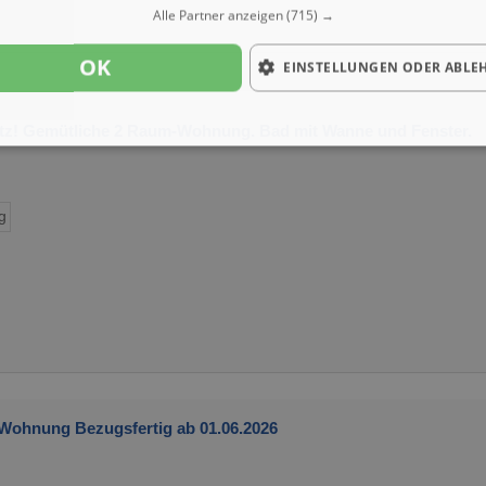
Alle Partner anzeigen
(715) →
OK
EINSTELLUNGEN ODER ABLE
z! Gemütliche 2 Raum-Wohnung. Bad mit Wanne und Fenster.
g
 Wohnung Bezugsfertig ab 01.06.2026