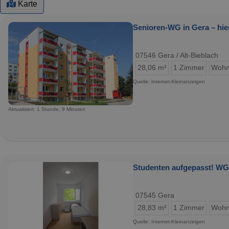
Karte
Senioren-WG in Gera – hier
07546 Gera / Alt-Bieblach
28,06 m²
1 Zimmer
Wohn
Quelle: Internet-Kleinanzeigen
Aktualisiert: 1 Stunde, 9 Minuten
Studenten aufgepasst! WG-
07545 Gera
28,83 m²
1 Zimmer
Wohn
Quelle: Internet-Kleinanzeigen