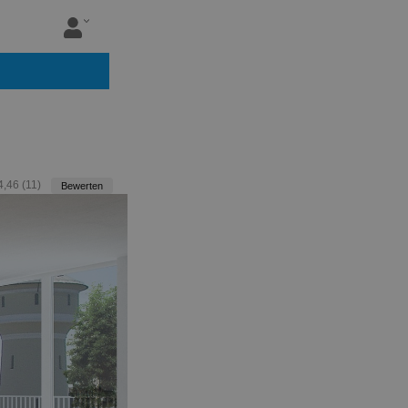
4,46
(
11
)
Bewerten