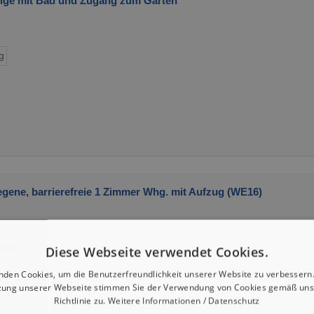
tige mit Bad und Zugang zum Garten
g
gene, barrierefreie 1 Zimmer Whg. mit Aufzug (WE16)
ung
Diese Webseite verwendet Cookies.
nden Cookies, um die Benutzerfreundlichkeit unserer Website zu verbessern.
zung unserer Webseite stimmen Sie der Verwendung von Cookies gemäß uns
Richtlinie zu.
Weitere Informationen / Datenschutz