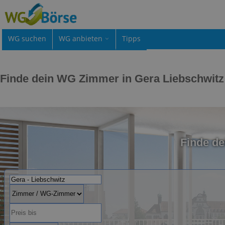
WG suchen
WG anbieten
Tipps
Finde dein WG Zimmer in Gera Liebschwitz
Finde d