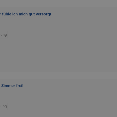
 fühle ich mich gut versorgt
ung
Zimmer frei!
ung