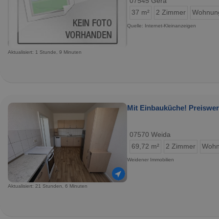
07545 Gera
37 m²
2 Zimmer
Wohnun
Quelle: Internet-Kleinanzeigen
Aktualisiert: 1 Stunde, 9 Minuten
Mit Einbauküche! Preiswe
07570 Weida
69,72 m²
2 Zimmer
Wohn
Weidener Immobilien
Aktualisiert: 21 Stunden, 6 Minuten