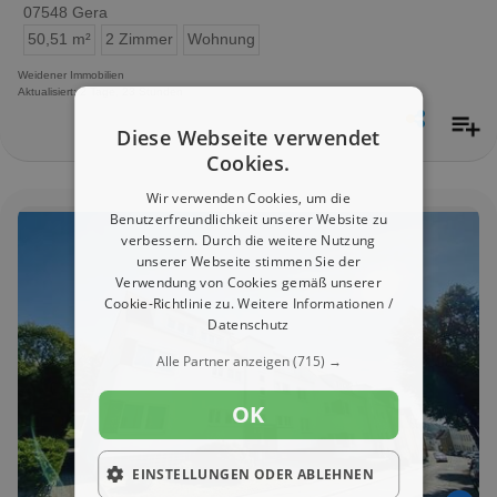
07548 Gera
50,51 m²
2 Zimmer
Wohnung
Weidener Immobilien
Aktualisiert: 2 Tage, 23 Stunden
Diese Webseite verwendet
Cookies.
Wir verwenden Cookies, um die
Benutzerfreundlichkeit unserer Website zu
verbessern. Durch die weitere Nutzung
unserer Webseite stimmen Sie der
Verwendung von Cookies gemäß unserer
Cookie-Richtlinie zu.
Weitere Informationen /
Datenschutz
Alle Partner anzeigen
(715) →
OK
EINSTELLUNGEN ODER ABLEHNEN