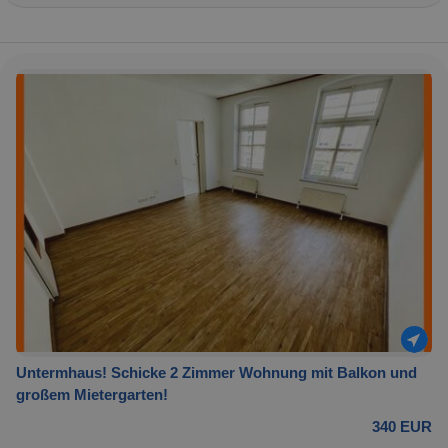
Untermhaus! Schicke 2 Zimmer Wohnung mit Balkon und
großem Mietergarten!
340 EUR