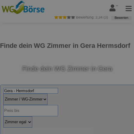
Bewertung:
3,34
(
3
)
Bewerten
Finde dein WG Zimmer in Gera Hermsdorf
Finde dein WG Zimmer in Gera