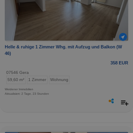
Helle & ruhige 1 Zimmer Whg. mit Aufzug und Balkon (W
46)
358 EUR
07546 Gera
59,60 m²
1 Zimmer
Wohnung
Weidener Immobilien
Aktualisiert: 2 Tage, 23 Stunden