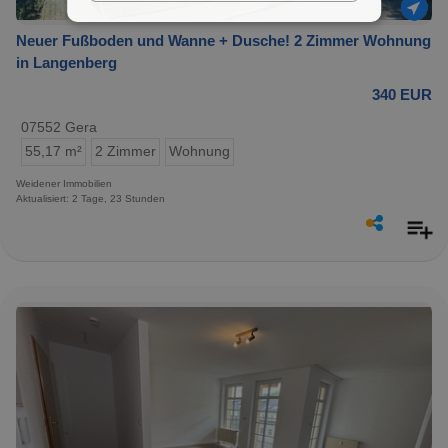
Neuer Fußboden und Wanne + Dusche! 2 Zimmer Wohnung
in Langenberg
340 EUR
07552 Gera
55,17 m²
2 Zimmer
Wohnung
Weidener Immobilien
Aktualisiert: 2 Tage, 23 Stunden