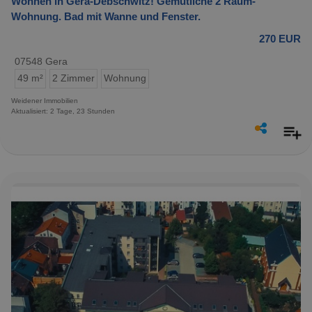
Wohnen in Gera-Debschwitz! Gemütliche 2 Raum-
Wohnung. Bad mit Wanne und Fenster.
270 EUR
07548 Gera
49 m²
2 Zimmer
Wohnung
Weidener Immobilien
Aktualisiert: 2 Tage, 23 Stunden