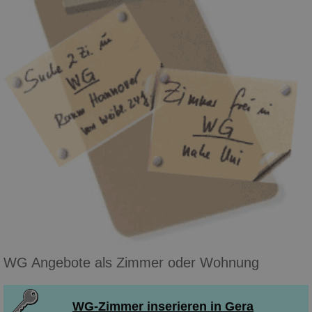
WG Angebote als Zimmer oder Wohnung
WG-Zimmer inserieren in Gera