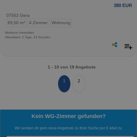
380 EUR
07552 Gera
69,50 m²
4 Zimmer
Wohnung
Weidener Immobilien
Aktualisiert: 2 Tage, 23 Stunden
1 - 10 von 19 Angebote
1
2
Kein WG-Zimmer gefunden?
Wir senden dir gern neue Angebote zu Ihrer Suche per E-Mail zu: