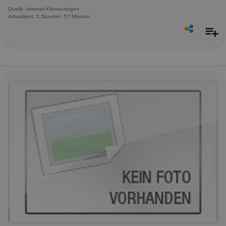
Quelle: Internet-Kleinanzeigen
Aktualisiert: 2 Stunden, 57 Minuten