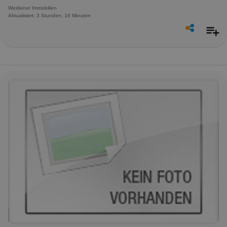
Weidener Immobilien
Aktualisiert: 3 Stunden, 16 Minuten