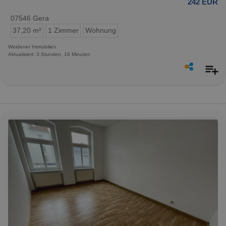
242 EUR
07546 Gera
37,20 m²
1 Zimmer
Wohnung
Weidener Immobilien
Aktualisiert: 3 Stunden, 16 Minuten