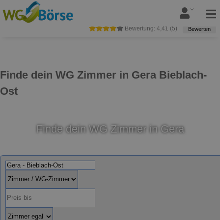
Bewertung:
4,41
(
5
)
Bewerten
Finde dein WG Zimmer in Gera Bieblach-
Ost
Finde dein WG Zimmer in Gera