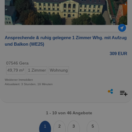
Ansprechende & ruhig gelegene 1 Zimmer Whg. mit Aufzug
und Balkon (WE25)
309 EUR
07546 Gera
49,79 m²
1 Zimmer
Wohnung
Weidener Immobilien
Aktualisiert: 3 Stunden, 16 Minuten
1 - 10 von 46 Angebote
1
2
3
5