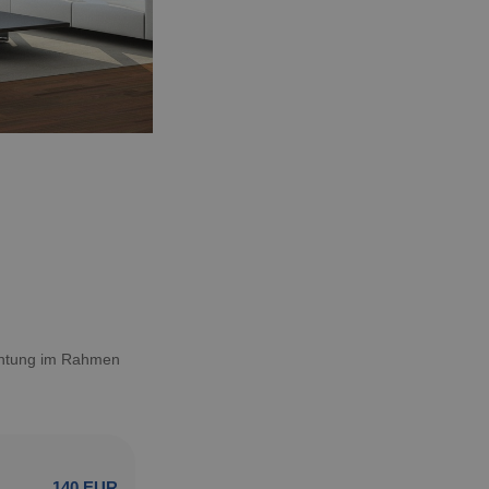
achtung im Rahmen
140 EUR