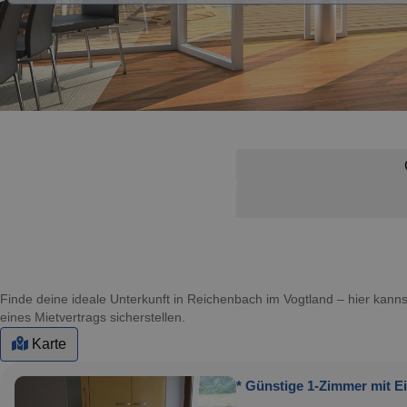
Finde deine ideale Unterkunft in Reichenbach im Vogtland – hier ka
eines Mietvertrags sicherstellen.
Karte
* Günstige 1-Zimmer mit E