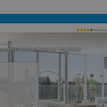
Bewertun
mer in Reichenbach im Vogtland