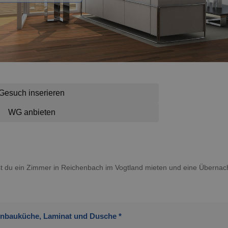
Gesuch inserieren
WG anbieten
nnst du ein Zimmer in Reichenbach im Vogtland mieten und eine Übern
inbauküche, Laminat und Dusche *