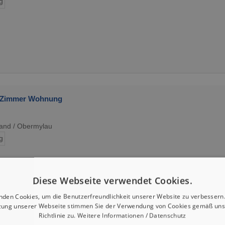
g
 5 Zimmer Wohnung
and / Obermylau
g
Diese Webseite verwendet Cookies.
nden Cookies, um die Benutzerfreundlichkeit unserer Website zu verbessern.
zung unserer Webseite stimmen Sie der Verwendung von Cookies gemäß uns
Richtlinie zu.
Weitere Informationen / Datenschutz