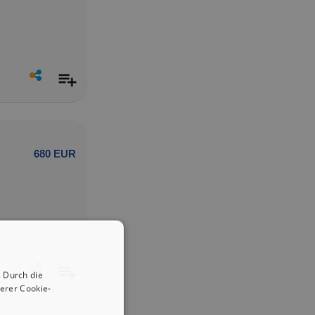
680 EUR
 Durch die
erer Cookie-