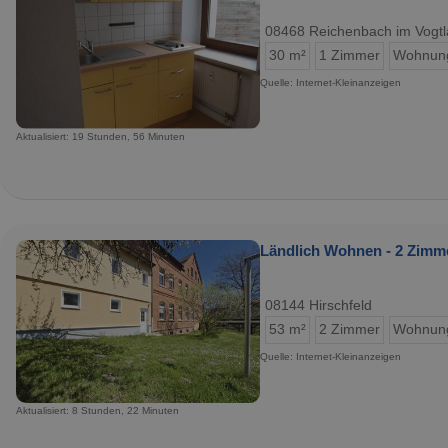
08468 Reichenbach im Vogt
30 m²
1 Zimmer
Wohnun
Quelle: Internet-Kleinanzeigen
Aktualisiert: 19 Stunden, 56 Minuten
Ländlich Wohnen - 2 Zimme
08144 Hirschfeld
53 m²
2 Zimmer
Wohnun
Quelle: Internet-Kleinanzeigen
Aktualisiert: 8 Stunden, 22 Minuten