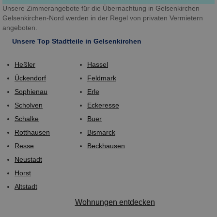
Unsere Zimmerangebote für die Übernachtung in Gelsenkirchen
Gelsenkirchen-Nord werden in der Regel von privaten Vermietern
angeboten.
Unsere Top Stadtteile in Gelsenkirchen
Heßler
Hassel
Ückendorf
Feldmark
Sophienau
Erle
Scholven
Eckeresse
Schalke
Buer
Rotthausen
Bismarck
Resse
Beckhausen
Neustadt
Horst
Altstadt
Wohnungen entdecken