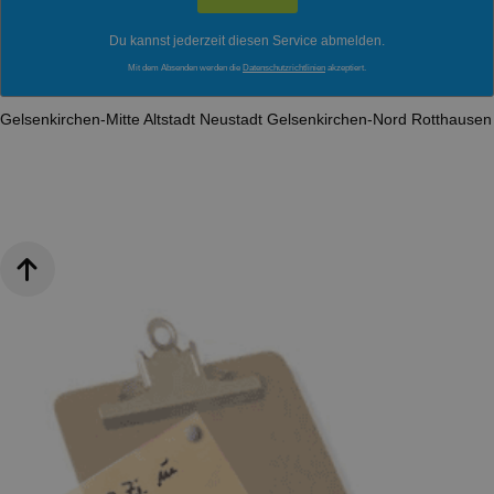
Du kannst jederzeit diesen Service abmelden.
Mit dem Absenden werden die
Datenschutzrichtlinien
akzeptiert.
Gelsenkirchen-Mitte
Altstadt
Neustadt
Gelsenkirchen-Nord
Rotthause