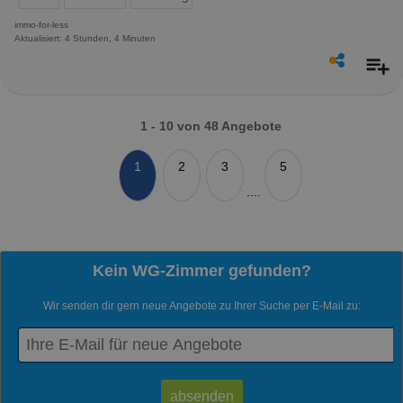
immo-for-less
Aktualisiert: 4 Stunden, 4 Minuten
1 - 10 von 48 Angebote
1
2
3
5
....
Kein WG-Zimmer gefunden?
Wir senden dir gern neue Angebote zu Ihrer Suche per E-Mail zu: