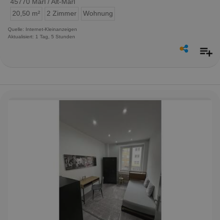
45770 Marl / Alt-Marl
20,50 m²
2 Zimmer
Wohnung
Quelle: Internet-Kleinanzeigen
Aktualisiert: 1 Tag, 5 Stunden