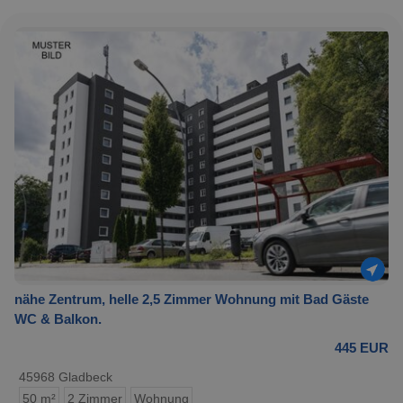
nähe Zentrum, helle 2,5 Zimmer Wohnung mit Bad Gäste
WC & Balkon.
445 EUR
45968 Gladbeck
50 m²
2 Zimmer
Wohnung