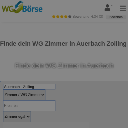
Bewertung:
4,34
(
3
)
Bewerten
Finde dein WG Zimmer in Auerbach Zolling
Finde dein WG Zimmer in Auerbach