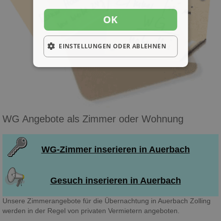
OK
EINSTELLUNGEN ODER ABLEHNEN
WG Angebote als Zimmer oder Wohnung
WG-Zimmer inserieren in Auerbach
Gesuch inserieren in Auerbach
Unsere Zimmerangebote für die Übernachtung in Auerbach Zolling
werden in der Regel von privaten Vermietern angeboten.