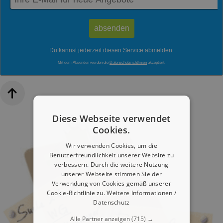
Du kannst jederzeit diesen Service abmelden.
Mit dem Absenden werden die
Datenschutzrichtlinien
akzeptiert.
Diese Webseite verwendet
Cookies.
Wir verwenden Cookies, um die
Benutzerfreundlichkeit unserer Website zu
verbessern. Durch die weitere Nutzung
unserer Webseite stimmen Sie der
Verwendung von Cookies gemäß unserer
Cookie-Richtlinie zu.
Weitere Informationen /
Datenschutz
Alle Partner anzeigen
(715) →