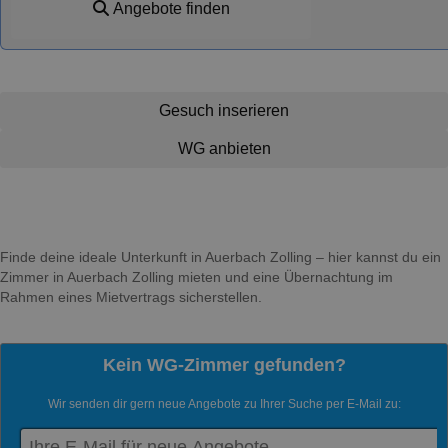
Angebote finden
Gesuch inserieren
WG anbieten
Finde deine ideale Unterkunft in Auerbach Zolling – hier kannst du ein
Zimmer in Auerbach Zolling mieten und eine Übernachtung im
Rahmen eines Mietvertrags sicherstellen.
Kein WG-Zimmer gefunden?
Wir senden dir gern neue Angebote zu Ihrer Suche per E-Mail zu: