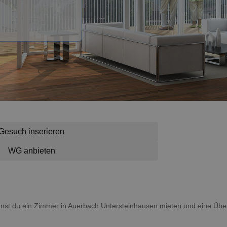
Gesuch inserieren
WG anbieten
annst du ein Zimmer in Auerbach Untersteinhausen mieten und eine Üb