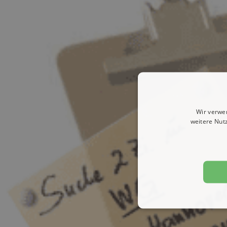
Wir verwe
weitere Nut