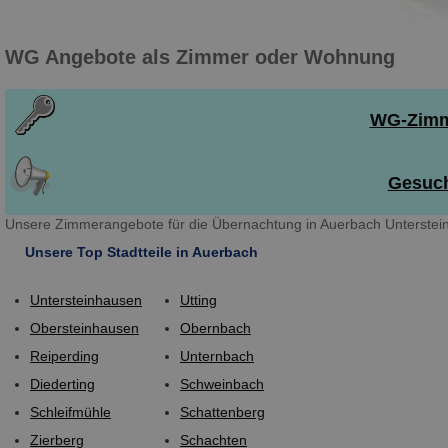
WG Angebote als Zimmer oder Wohnung
WG-Zimme
Gesuch
Unsere Zimmerangebote für die Übernachtung in Auerbach Unterstein
Unsere Top Stadtteile in Auerbach
Untersteinhausen
Utting
Obersteinhausen
Obernbach
Reiperding
Unternbach
Diederting
Schweinbach
Schleifmühle
Schattenberg
Zierberg
Schachten