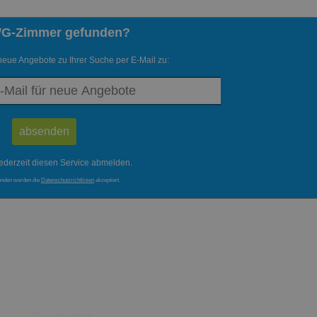
WG-Zimmer gefunden?
neue Angebote zu Ihrer Suche per E-Mail zu:
ederzeit diesen Service abmelden.
enden werden die
Datenschutzrichtlinien
akzeptiert.