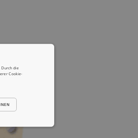
 Durch die
erer Cookie-
HNEN