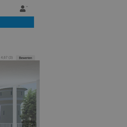
:
4,67
(
3
)
Bewerten