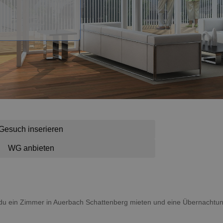
Gesuch inserieren
WG anbieten
st du ein Zimmer in Auerbach Schattenberg mieten und eine Übernacht