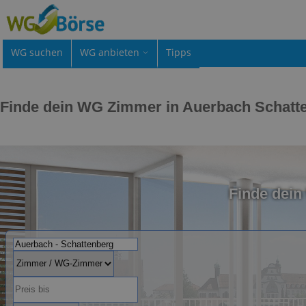
WG suchen
WG anbieten
Tipps
Finde dein WG Zimmer in Auerbach Schatt
Finde dei