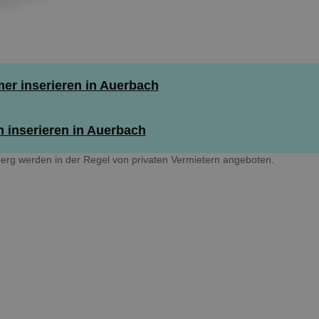
r inserieren in Auerbach
 inserieren in Auerbach
rg werden in der Regel von privaten Vermietern angeboten.