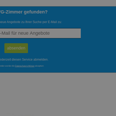
WG-Zimmer gefunden?
neue Angebote zu Ihrer Suche per E-Mail zu:
ederzeit diesen Service abmelden.
enden werden die
Datenschutzrichtlinien
akzeptiert.