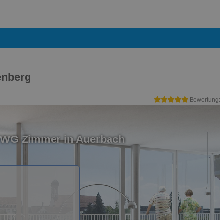
enberg
Bewertung
n WG Zimmer in Auerbach