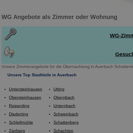
WG Angebote als Zimmer oder Wohnung
WG-Zimme
Gesuch
Unsere Zimmerangebote für die Übernachtung in Auerbach Schattenbe
Unsere Top Stadtteile in Auerbach
Untersteinhausen
Utting
Obersteinhausen
Obernbach
Reiperding
Unternbach
Diederting
Schweinbach
Schleifmühle
Schattenberg
Zierberg
Schachten