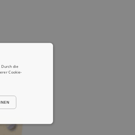
 Durch die
erer Cookie-
HNEN