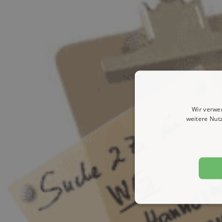
Wir verwe
weitere Nut