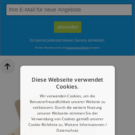
Du kannst jederzeit diesen Service abmelden.
Mit dem Absenden werden die
Datenschutzrichtlinien
akzeptiert.
Diese Webseite verwendet
Cookies.
Wir verwenden Cookies, um die
Benutzerfreundlichkeit unserer Website zu
verbessern. Durch die weitere Nutzung
unserer Webseite stimmen Sie der
Verwendung von Cookies gemäß unserer
Cookie-Richtlinie zu.
Weitere Informationen /
Datenschutz