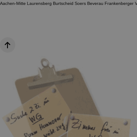
Aachen-Mitte
Laurensberg
Burtscheid
Soers
Beverau
Frankenberger V