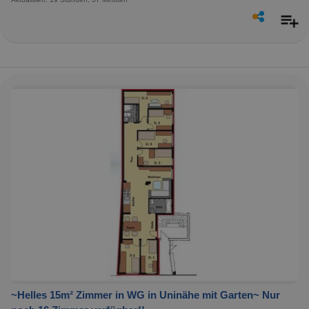
~Helles 15m² Zimmer in WG in Uninähe mit Garten~ Nur