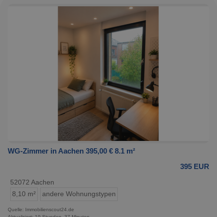
WG-Zimmer in Aachen 395,00 € 8.1 m²
395 EUR
52072 Aachen
8,10 m²
andere Wohnungstypen
Quelle: Immobilienscout24.de
Aktualisiert: 19 Stunden, 37 Minuten