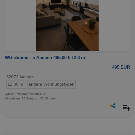
WG-Zimmer in Aachen 495,00 € 12.3 m²
495 EUR
52072 Aachen
12,30 m²
andere Wohnungstypen
Quelle: Immobilienscout24.de
Aktualisiert: 19 Stunden, 37 Minuten