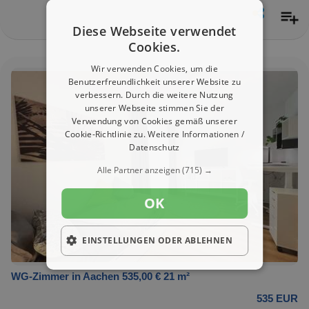
Diese Webseite verwendet
Cookies.
Wir verwenden Cookies, um die
Benutzerfreundlichkeit unserer Website zu
verbessern. Durch die weitere Nutzung
unserer Webseite stimmen Sie der
Verwendung von Cookies gemäß unserer
Cookie-Richtlinie zu.
Weitere Informationen /
Datenschutz
Alle Partner anzeigen
(715) →
OK
EINSTELLUNGEN ODER ABLEHNEN
WG-Zimmer in Aachen 535,00 € 21 m²
535 EUR