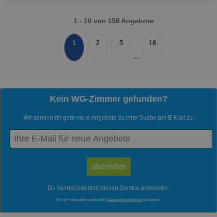
1 - 10 von 158 Angebote
1
2
3
16
....
Kein WG-Zimmer gefunden?
Wir senden dir gern neue Angebote zu Ihrer Suche per E-Mail zu:
Du kannst jederzeit diesen Service abmelden.
Mit dem Absenden werden die
Datenschutzrichtlinien
akzeptiert.