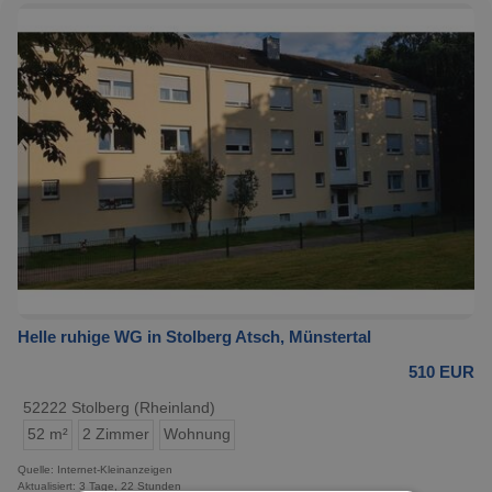
Helle ruhige WG in Stolberg Atsch, Münstertal
510 EUR
52222 Stolberg (Rheinland)
52 m²
2 Zimmer
Wohnung
Quelle: Internet-Kleinanzeigen
Aktualisiert: 3 Tage, 22 Stunden