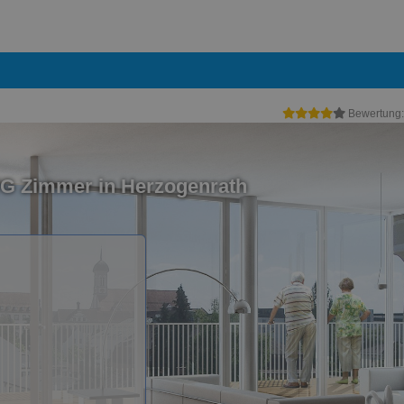
Bewertung
WG Zimmer in Herzogenrath