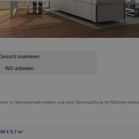
Gesuch inserieren
WG anbieten
Zimmer in Herzogenrath mieten und eine Übernachtung im Rahmen eines
0 € 5.7 m²