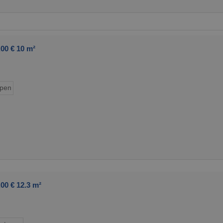
00 € 10 m²
ypen
00 € 12.3 m²