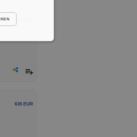
HNEN
550 EUR
635 EUR