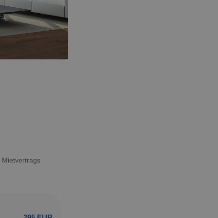
 Mietvertrags
295 EUR