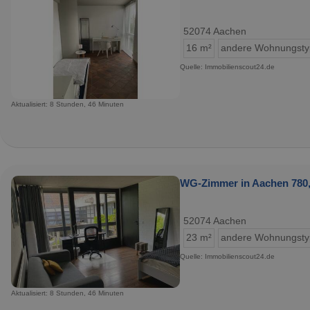
52074 Aachen
16 m²
andere Wohnungst
Quelle: Immobilienscout24.de
Aktualisiert: 8 Stunden, 46 Minuten
WG-Zimmer in Aachen 780,
52074 Aachen
23 m²
andere Wohnungst
Quelle: Immobilienscout24.de
Aktualisiert: 8 Stunden, 46 Minuten