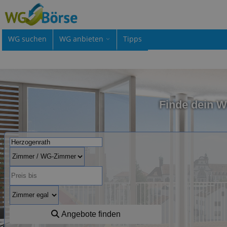
WG suchen
WG anbieten
Tipps
Finde dein 
Angebote finden