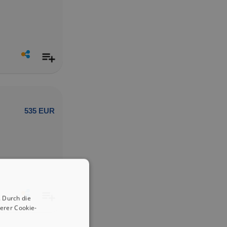
535 EUR
 Durch die
erer Cookie-