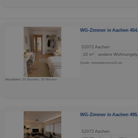
WG-Zimmer in Aachen 454,
52072 Aachen
10 m²
andere Wohnungst
Quelle: Immobilienscout24.de
Aktualisiert: 20 Stunden, 30 Minuten
WG-Zimmer in Aachen 495,
52072 Aachen