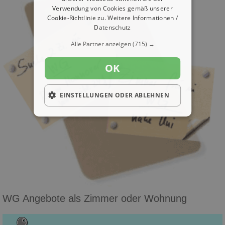
Verwendung von Cookies gemäß unserer
Cookie-Richtlinie zu.
Weitere Informationen /
Datenschutz
Alle Partner anzeigen
(715) →
OK
EINSTELLUNGEN ODER ABLEHNEN
WG Angebote als Zimmer oder Wohnung