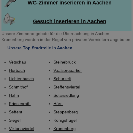
WG-Zimmer inserieren in Aachen
Gesuch inserieren in Aachen
Unsere Zimmerangebote für die Übernachtung in Aachen
Kronenberg werden in der Regel von privaten Vermietern angeboten.
Unsere Top Stadtteile in Aachen
Vetschau
Steinebrück
Horbach
Vaalserquartier
Lichtenbusch
Schurzelt
Schmithof
Steffensviertel
Hahn
Solarsiedlung
Friesenrath
Hörn
Seffent
Steppenberg
Siegel
Königshügel
Viktoriaviertel
Kronenberg