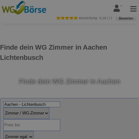
Bewertung:
4,58
(
7
)
Bewerten
Finde dein WG Zimmer in Aachen
Lichtenbusch
Finde dein WG Zimmer in Aachen