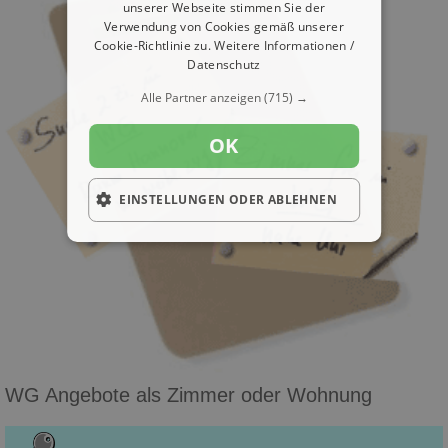
unserer Webseite stimmen Sie der
Verwendung von Cookies gemäß unserer
Cookie-Richtlinie zu.
Weitere Informationen /
Datenschutz
Alle Partner anzeigen
(715) →
OK
EINSTELLUNGEN ODER ABLEHNEN
WG Angebote als Zimmer oder Wohnung