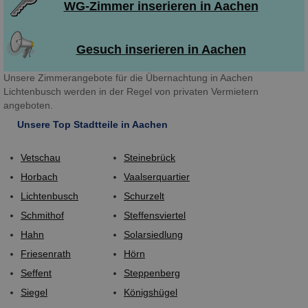
WG-Zimmer inserieren in Aachen
Gesuch inserieren in Aachen
Unsere Zimmerangebote für die Übernachtung in Aachen
Lichtenbusch werden in der Regel von privaten Vermietern
angeboten.
Unsere Top Stadtteile in Aachen
Vetschau
Steinebrück
Horbach
Vaalserquartier
Lichtenbusch
Schurzelt
Schmithof
Steffensviertel
Hahn
Solarsiedlung
Friesenrath
Hörn
Seffent
Steppenberg
Siegel
Königshügel