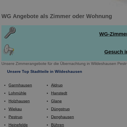
WG Angebote als Zimmer oder Wohnung
WG-Zimmer 
Gesuch i
Unsere Zimmerangebote für die Übernachtung in Wildeshausen Pestru
Unsere Top Stadtteile in Wildeshausen
Garmhausen
Aldrup
Lohmühle
Hanstedt
Holzhausen
Glane
Wiekau
Düngstrup
Pestrup
Denghausen
Heinefelde
Bühren