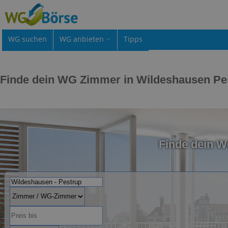
WG suchen
WG anbieten
Tipps
Finde dein WG Zimmer in Wildeshausen Pe
Finde dein 