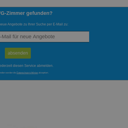
WG-Zimmer gefunden?
neue Angebote zu Ihrer Suche per E-Mail zu:
ederzeit diesen Service abmelden.
enden werden die
Datenschutzrichtlinien
akzeptiert.