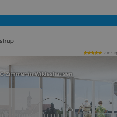
strup
Bewertun
WG Zimmer in Wildeshausen