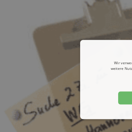
Wir verwe
weitere Nut