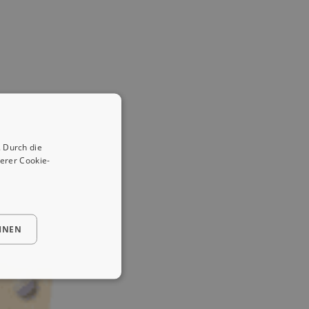
 Durch die
erer Cookie-
HNEN