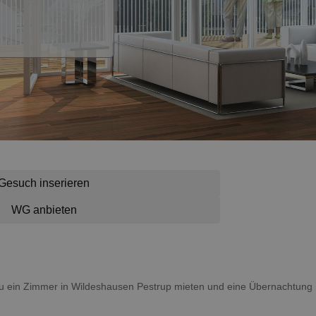
Gesuch inserieren
WG anbieten
t du ein Zimmer in Wildeshausen Pestrup mieten und eine Übernachtun