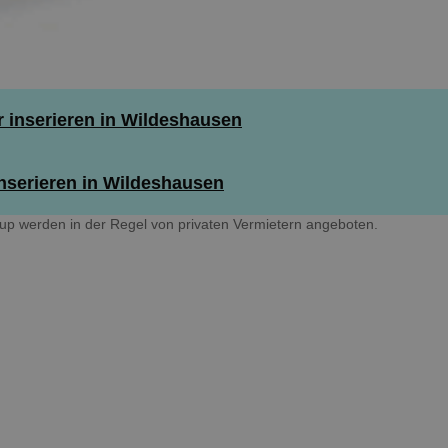
inserieren in Wildeshausen
nserieren in Wildeshausen
p werden in der Regel von privaten Vermietern angeboten.