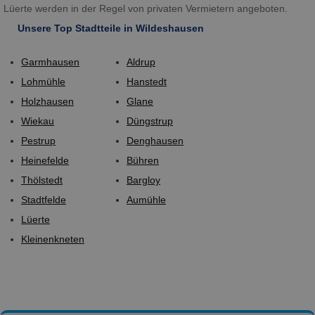
Lüerte werden in der Regel von privaten Vermietern angeboten.
Unsere Top Stadtteile in Wildeshausen
Garmhausen
Aldrup
Lohmühle
Hanstedt
Holzhausen
Glane
Wiekau
Düngstrup
Pestrup
Denghausen
Heinefelde
Bühren
Thölstedt
Bargloy
Stadtfelde
Aumühle
Lüerte
Kleinenkneten