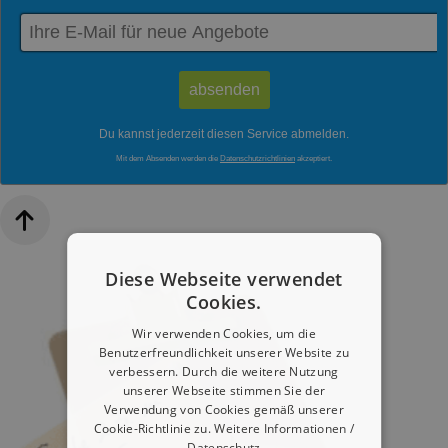
Du kannst jederzeit diesen Service abmelden.
Mit dem Absenden werden die
Datenschutzrichtlinien
akzeptiert.
Diese Webseite verwendet
Cookies.
Wir verwenden Cookies, um die
Benutzerfreundlichkeit unserer Website zu
verbessern. Durch die weitere Nutzung
unserer Webseite stimmen Sie der
Verwendung von Cookies gemäß unserer
Cookie-Richtlinie zu.
Weitere Informationen /
Datenschutz