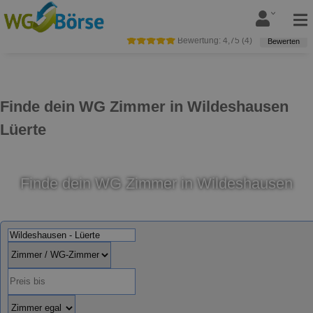
Bewertung:
4,75
(
4
)
Bewerten
Finde dein WG Zimmer in Wildeshausen
Lüerte
Finde dein WG Zimmer in Wildeshausen