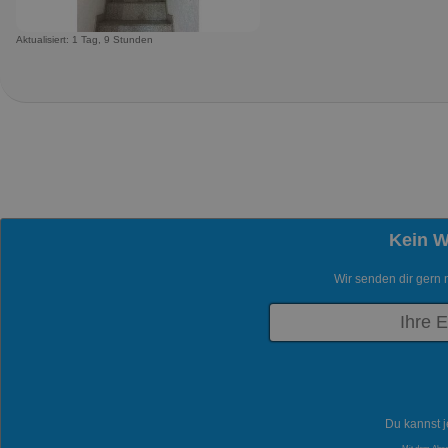
Aktualisiert: 1 Tag, 9 Stunden
Kein 
Wir senden dir gern 
Du kannst j