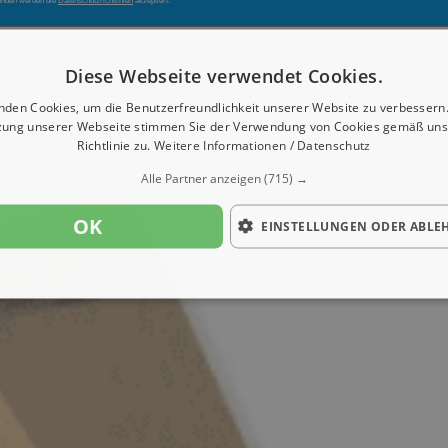
enden werden die
Datenschutzrichtlinien
akzeptiert.
Diese Webseite verwendet Cookies.
nden Cookies, um die Benutzerfreundlichkeit unserer Website zu verbessern.
zung unserer Webseite stimmen Sie der Verwendung von Cookies gemäß uns
Richtlinie zu.
Weitere Informationen / Datenschutz
Alle Partner anzeigen
(715) →
OK
EINSTELLUNGEN ODER ABLE