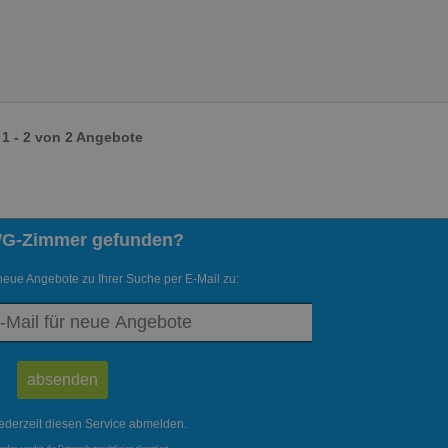
1 - 2 von 2 Angebote
WG-Zimmer gefunden?
neue Angebote zu Ihrer Suche per E-Mail zu:
ederzeit diesen Service abmelden.