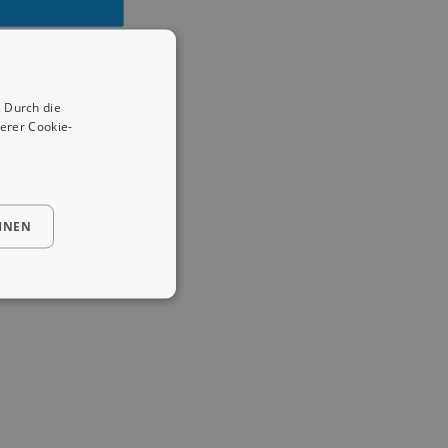
 Durch die
erer Cookie-
HNEN