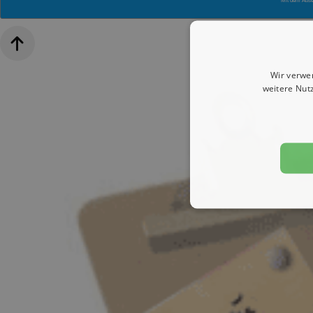
Mit dem Abs
Wir verwe
weitere Nut