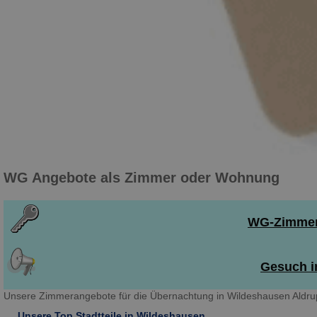
WG Angebote als Zimmer oder Wohnung
WG-Zimmer 
Gesuch i
Unsere Zimmerangebote für die Übernachtung in Wildeshausen Aldrup
Unsere Top Stadtteile in Wildeshausen