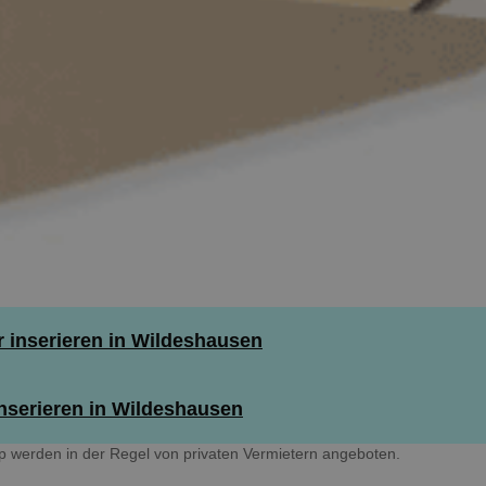
inserieren in Wildeshausen
nserieren in Wildeshausen
 werden in der Regel von privaten Vermietern angeboten.