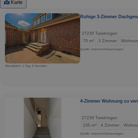
Karte
Ruhige 3-Zimmer Dachges
27239 Twistringen
70 m²
3 Zimmer
Wohnun
Quelle: Internet-Kleinanzeigen
Aktualisiert: 1 Tag, 8 Stunden
4-Zimmer Wohnung zu ver
27239 Twistringen
105 m²
4 Zimmer
Wohnu
Quelle: Internet-Kleinanzeigen