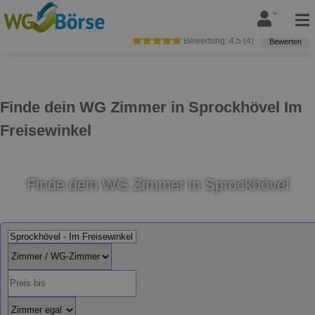
Bewertung:
4,5
(
4
)
Bewerten
Finde dein WG Zimmer in Sprockhövel Im
Freisewinkel
Finde dein WG Zimmer in Sprockhövel