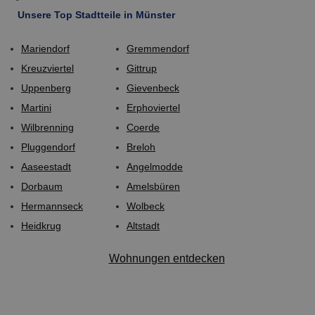
Unsere Top Stadtteile in Münster
Mariendorf
Gremmendorf
Kreuzviertel
Gittrup
Uppenberg
Gievenbeck
Martini
Erphoviertel
Wilbrenning
Coerde
Pluggendorf
Breloh
Aaseestadt
Angelmodde
Dorbaum
Amelsbüren
Hermannseck
Wolbeck
Heidkrug
Altstadt
Wohnungen entdecken