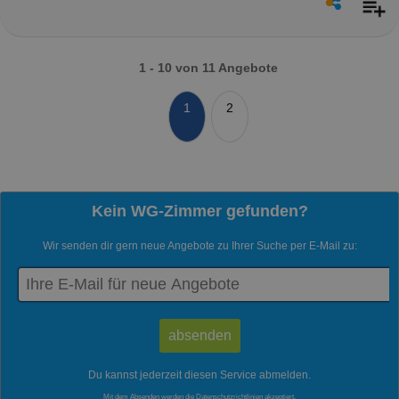
1 - 10 von 11 Angebote
1
2
Kein WG-Zimmer gefunden?
Wir senden dir gern neue Angebote zu Ihrer Suche per E-Mail zu:
Du kannst jederzeit diesen Service abmelden.
Mit dem Absenden werden die
Datenschutzrichtlinien
akzeptiert.