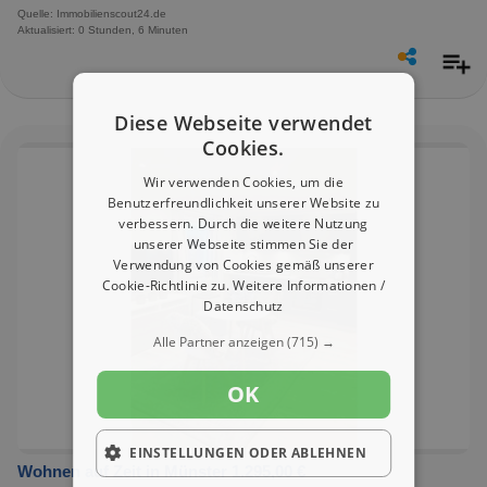
Quelle: Immobilienscout24.de
Aktualisiert: 0 Stunden, 6 Minuten
Diese Webseite verwendet
Cookies.
Wir verwenden Cookies, um die
Benutzerfreundlichkeit unserer Website zu
verbessern. Durch die weitere Nutzung
unserer Webseite stimmen Sie der
Verwendung von Cookies gemäß unserer
Cookie-Richtlinie zu.
Weitere Informationen /
Datenschutz
Alle Partner anzeigen
(715) →
OK
EINSTELLUNGEN ODER ABLEHNEN
Wohnen auf Zeit in Münster 1.295,00 €