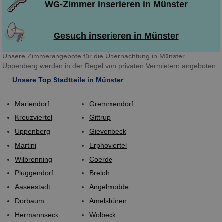
WG-Zimmer inserieren in Münster
Gesuch inserieren in Münster
Unsere Zimmerangebote für die Übernachtung in Münster
Uppenberg werden in der Regel von privaten Vermietern angeboten.
Unsere Top Stadtteile in Münster
Mariendorf
Gremmendorf
Kreuzviertel
Gittrup
Uppenberg
Gievenbeck
Martini
Erphoviertel
Wilbrenning
Coerde
Pluggendorf
Breloh
Aaseestadt
Angelmodde
Dorbaum
Amelsbüren
Hermannseck
Wolbeck