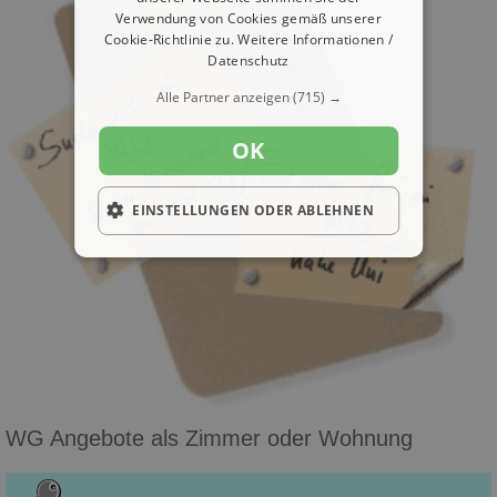
Verwendung von Cookies gemäß unserer
Cookie-Richtlinie zu.
Weitere Informationen /
Datenschutz
Alle Partner anzeigen
(715) →
OK
EINSTELLUNGEN ODER ABLEHNEN
WG Angebote als Zimmer oder Wohnung