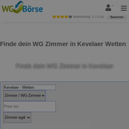
Bewertung:
3,75
(
4
)
Bewerten
Finde dein WG Zimmer in Kevelaer Wetten
Finde dein WG Zimmer in Kevelaer