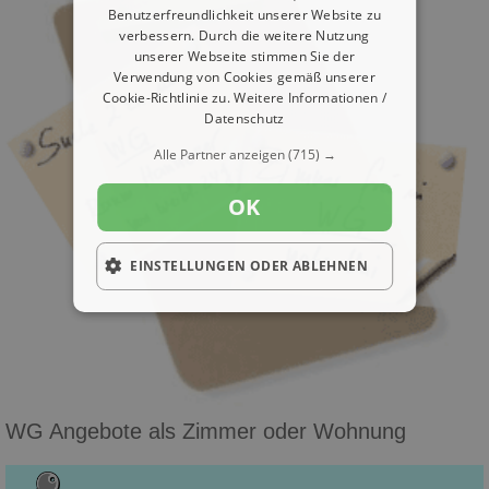
Benutzerfreundlichkeit unserer Website zu
verbessern. Durch die weitere Nutzung
unserer Webseite stimmen Sie der
Verwendung von Cookies gemäß unserer
Cookie-Richtlinie zu.
Weitere Informationen /
Datenschutz
Alle Partner anzeigen
(715) →
OK
EINSTELLUNGEN ODER ABLEHNEN
WG Angebote als Zimmer oder Wohnung