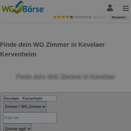
Bewertung:
3,72
(
7
)
Bewerten
Finde dein WG Zimmer in Kevelaer
Kervenheim
Finde dein WG Zimmer in Kevelaer