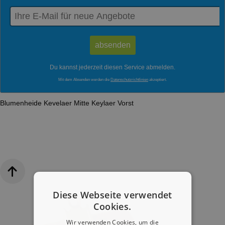
Du kannst jederzeit diesen Service abmelden.
Mit dem Absenden werden die
Datenschutzrichtlinien
akzeptiert.
Blumenheide
Kevelaer Mitte
Keylaer
Vorst
Diese Webseite verwendet
Cookies.
Wir verwenden Cookies, um die