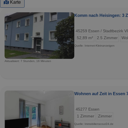
Karte
Komm nach Heisingen: 3 Z
45259 Essen / Stadtbezirk VI
52,89 m²
2.5 Zimmer
Wo
Quelle: Internet-Kleinanzeigen
Aktualisiert: 7 Stunden, 16 Minuten
Wohnen auf Zeit in Essen 7
45277 Essen
1 Zimmer
Zimmer
Quelle: Immobilienscout24.de