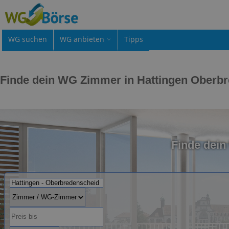
WG suchen
WG anbieten
Tipps
Finde dein WG Zimmer in Hattingen Oberb
Finde dein