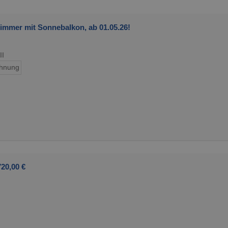
immer mit Sonnebalkon, ab 01.05.26!
II
hnung
20,00 €