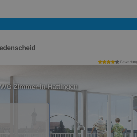
redenscheid
Bewertun
 WG Zimmer in Hattingen