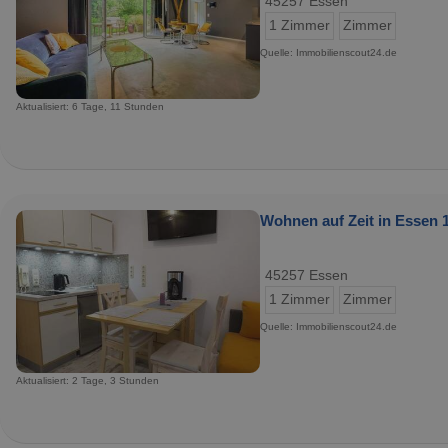
45257 Essen
1 Zimmer
Zimmer
Quelle: Immobilienscout24.de
Aktualisiert: 6 Tage, 11 Stunden
Wohnen auf Zeit in Essen 1
45257 Essen
1 Zimmer
Zimmer
Quelle: Immobilienscout24.de
Aktualisiert: 2 Tage, 3 Stunden