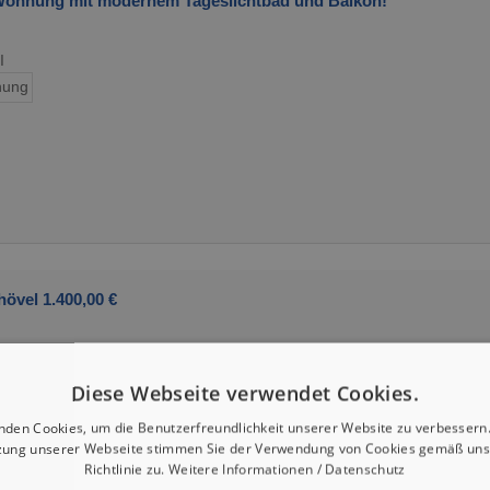
ohnung mit modernem Tageslichtbad und Balkon!
I
ung
övel 1.400,00 €
Diese Webseite verwendet Cookies.
nden Cookies, um die Benutzerfreundlichkeit unserer Website zu verbessern.
zung unserer Webseite stimmen Sie der Verwendung von Cookies gemäß uns
Richtlinie zu.
Weitere Informationen / Datenschutz