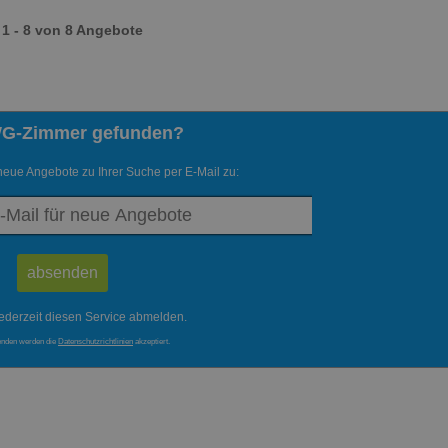
1 - 8 von 8 Angebote
WG-Zimmer gefunden?
neue Angebote zu Ihrer Suche per E-Mail zu:
ederzeit diesen Service abmelden.
enden werden die
Datenschutzrichtlinien
akzeptiert.