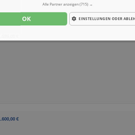
Alle Partner anzeigen
(715) →
OK
EINSTELLUNGEN ODER ABLE
.599,00 €
.600,00 €