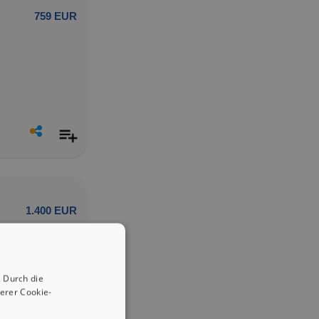
759 EUR
1.400 EUR
 Durch die
erer Cookie-