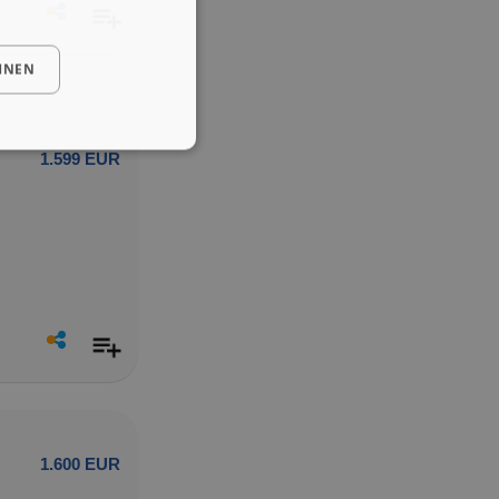
HNEN
1.599 EUR
1.600 EUR