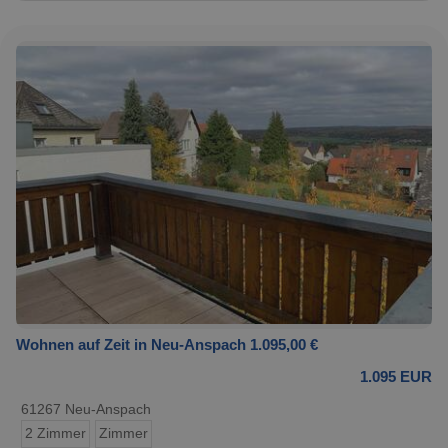
Wohnen auf Zeit in Neu-Anspach 1.095,00 €
1.095 EUR
61267 Neu-Anspach
2 Zimmer
Zimmer