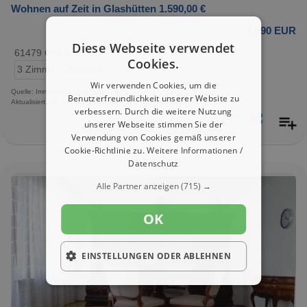
Wohnen auf Zeit in Glashütten 1.590,00 €
1.590 EUR
Diese Webseite verwendet
61479 Glashütten
Cookies.
3 Zimmer
Zimmer
Wir verwenden Cookies, um die
Quelle: Immobilienscout24.de
Benutzerfreundlichkeit unserer Website zu
Aktualisiert: 18 Stunden, 3 Minuten
verbessern. Durch die weitere Nutzung
unserer Webseite stimmen Sie der
Verwendung von Cookies gemäß unserer
Cookie-Richtlinie zu.
Weitere Informationen /
Datenschutz
Alle Partner anzeigen
(715) →
OK
EINSTELLUNGEN ODER ABLEHNEN