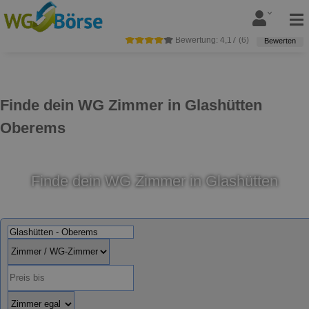
Bewertung:
4,17
(
6
)
Bewerten
Finde dein WG Zimmer in Glashütten
Oberems
Finde dein WG Zimmer in Glashütten