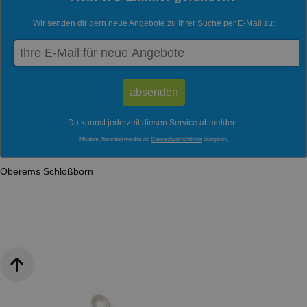
Wir senden dir gern neue Angebote zu Ihrer Suche per E-Mail zu:
Du kannst jederzeit diesen Service abmelden.
Mit dem Absenden werden die
Datenschutzrichtlinien
akzeptiert.
Oberems
Schloßborn