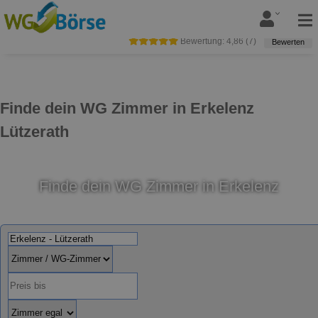
Bewertung:
4,86
(
7
)
Bewerten
Finde dein WG Zimmer in Erkelenz
Lützerath
Finde dein WG Zimmer in Erkelenz