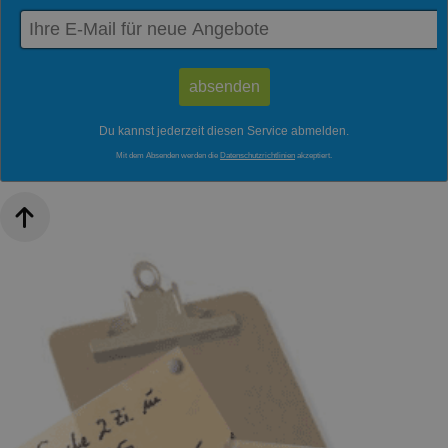
Du kannst jederzeit diesen Service abmelden.
Mit dem Absenden werden die
Datenschutzrichtlinien
akzeptiert.