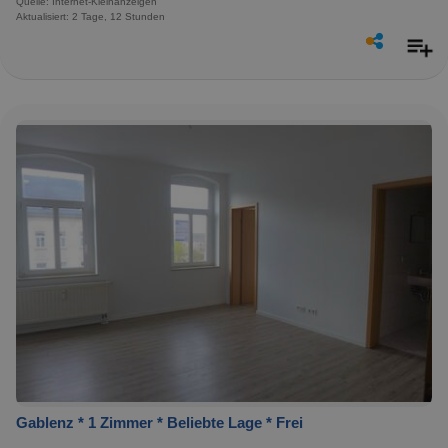
Quelle: Internet-Kleinanzeigen
Aktualisiert: 2 Tage, 12 Stunden
Gablenz * 1 Zimmer * Beliebte Lage * Frei