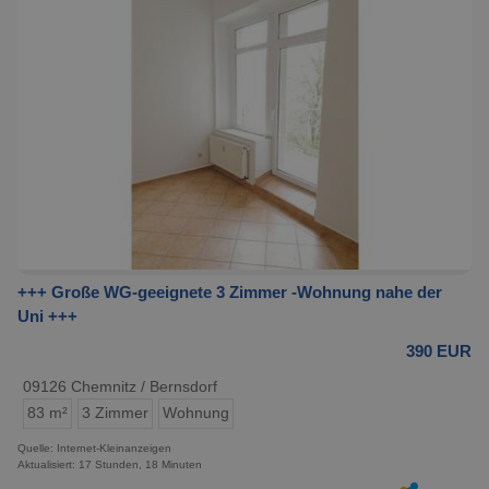
+++ Große WG-geeignete 3 Zimmer -Wohnung nahe der
Uni +++
390 EUR
09126 Chemnitz / Bernsdorf
83 m²
3 Zimmer
Wohnung
Quelle: Internet-Kleinanzeigen
Aktualisiert: 17 Stunden, 18 Minuten