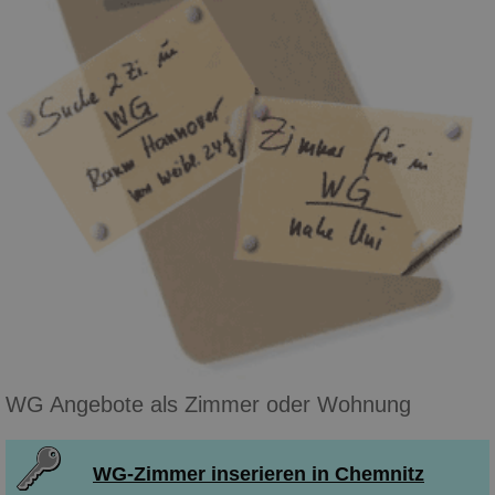
WG Angebote als Zimmer oder Wohnung
WG-Zimmer inserieren in Chemnitz