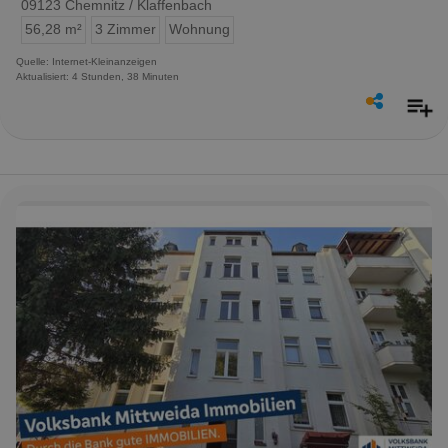
09123 Chemnitz / Klaffenbach
56,28 m²
3 Zimmer
Wohnung
Quelle: Internet-Kleinanzeigen
Aktualisiert: 4 Stunden, 38 Minuten