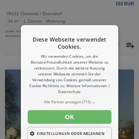
153 EUR
09131 Chemnitz / Ebersdorf
34 m²
1 Zimmer
Wohnung
Quelle: Internet-Kleinanzeigen
Aktualisiert: 1 Tag, 9 Stunden
Diese Webseite verwendet
Cookies.
Wir verwenden Cookies, um die
Benutzerfreundlichkeit unserer Website zu
verbessern. Durch die weitere Nutzung
unserer Webseite stimmen Sie der
Verwendung von Cookies gemäß unserer
Cookie-Richtlinie zu.
Weitere Informationen /
Datenschutz
Alle Partner anzeigen
(715) →
OK
EINSTELLUNGEN ODER ABLEHNEN