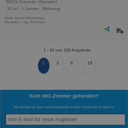
09131 Chemnitz / Ebersdorf
33 m²
1 Zimmer
Wohnung
Quelle: Internet-Kleinanzeigen
Aktualisiert: 1 Tag, 20 Stunden
1 - 10 von 126 Angebote
1
2
3
13
....
Kein WG-Zimmer gefunden?
Wir senden dir gern neue Angebote zu Ihrer Suche per E-Mail zu: