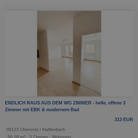
ENDLICH RAUS AUS DEM WG ZIMMER - helle, offene 3
Zimmer mit EBK & modernem Bad
313 EUR
09123 Chemnitz / Klaffenbach
56,28 m²
3 Zimmer
Wohnung