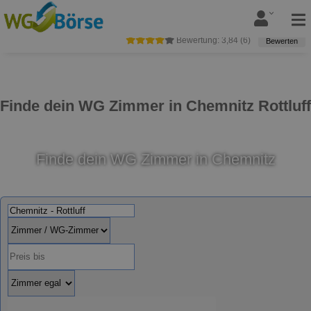
Bewertung:
3,84
(
6
)
Bewerten
Finde dein WG Zimmer in Chemnitz Rottluff
Finde dein WG Zimmer in Chemnitz