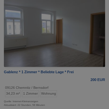
Gablenz * 1 Zimmer * Beliebte Lage * Frei
200 EUR
09126 Chemnitz / Bernsdorf
34,23 m²
1 Zimmer
Wohnung
Quelle: Internet-Kleinanzeigen
Aktualisiert: 22 Stunden, 56 Minuten