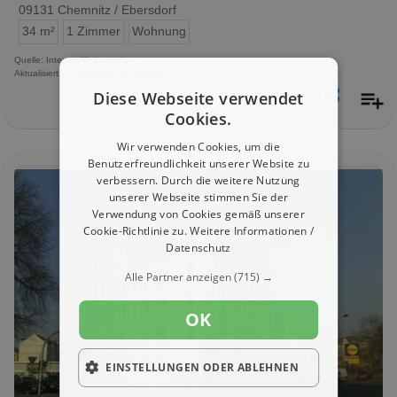
09131 Chemnitz / Ebersdorf
34 m²
1 Zimmer
Wohnung
Quelle: Internet-Kleinanzeigen
Aktualisiert: 17 Stunden, 42 Minuten
Diese Webseite verwendet
Cookies.
Wir verwenden Cookies, um die
Benutzerfreundlichkeit unserer Website zu
verbessern. Durch die weitere Nutzung
unserer Webseite stimmen Sie der
Verwendung von Cookies gemäß unserer
Cookie-Richtlinie zu.
Weitere Informationen /
Datenschutz
Alle Partner anzeigen
(715) →
OK
EINSTELLUNGEN ODER ABLEHNEN