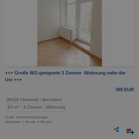
+++ Große WG-geeignete 3 Zimmer -Wohnung nahe der
Uni +++
390 EUR
09126 Chemnitz / Bernsdorf
83 m²
3 Zimmer
Wohnung
Quelle: Internet-Kleinanzeigen
Aktualisiert: 1 Stunde, 9 Minuten