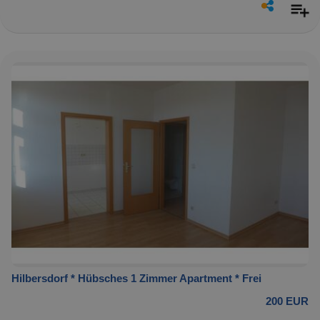
Hilbersdorf * Hübsches 1 Zimmer Apartment * Frei
200 EUR