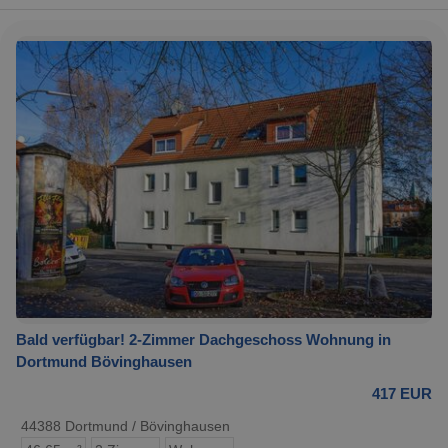
Bald verfügbar! 2-Zimmer Dachgeschoss Wohnung in
Dortmund Bövinghausen
417 EUR
44388 Dortmund / Bövinghausen