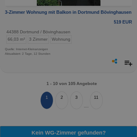
3-Zimmer Wohnung mit Balkon in Dortmund Bövinghausen
519 EUR
44388 Dortmund / Bövinghausen
66,03 m²
3 Zimmer
Wohnung
Quelle: Internet-Kleinanzeigen
Aktualisiert: 2 Tage, 12 Stunden
1 - 10 von 105 Angebote
1
2
3
11
....
Kein WG-Zimmer gefunden?