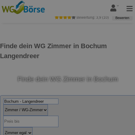
Bewertung:
3,9
(
10
)
Bewerten
Finde dein WG Zimmer in Bochum
Langendreer
Finde dein WG Zimmer in Bochum