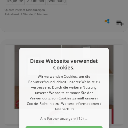
46,65 m²
2 Zimmer
Wohnung
Quelle: Internet-Kleinanzeigen
Aktualisiert: 1 Stunde, 8 Minuten
Diese Webseite verwendet
Cookies.
Wir verwenden Cookies, um die
Benutzerfreundlichkeit unserer Website zu
verbessern. Durch die weitere Nutzung
unserer Webseite stimmen Sie der
Verwendung von Cookies gemäß unserer
Cookie-Richtlinie zu.
Weitere Informationen /
Datenschutz
Alle Partner anzeigen
(715) →