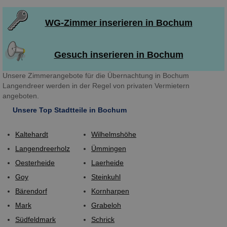
WG-Zimmer inserieren in Bochum
Gesuch inserieren in Bochum
Unsere Zimmerangebote für die Übernachtung in Bochum
Langendreer werden in der Regel von privaten Vermietern
angeboten.
Unsere Top Stadtteile in Bochum
Kaltehardt
Wilhelmshöhe
Langendreerholz
Ümmingen
Oesterheide
Laerheide
Goy
Steinkuhl
Bärendorf
Kornharpen
Mark
Grabeloh
Südfeldmark
Schrick