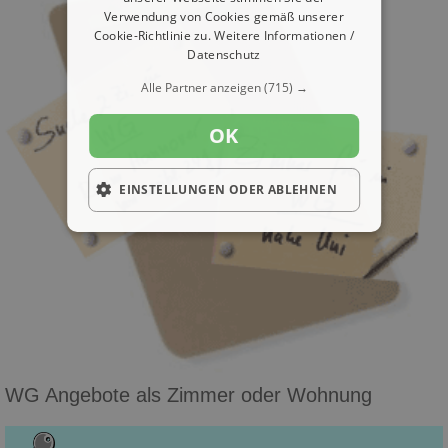
Verwendung von Cookies gemäß unserer
Cookie-Richtlinie zu.
Weitere Informationen /
Datenschutz
Alle Partner anzeigen
(715) →
OK
EINSTELLUNGEN ODER ABLEHNEN
WG Angebote als Zimmer oder Wohnung