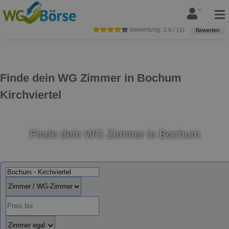
Bewertung:
3,67
(
3
)
Bewerten
Finde dein WG Zimmer in Bochum
Kirchviertel
Finde dein WG Zimmer in Bochum