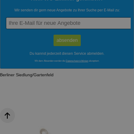
Wir senden dir gern neue Angebote zu Ihrer Suche per E-Mail zu:
Du kannst jederzeit diesen Service abmelden.
Mit dem Absenden werden die
Datenschutzrichtlinien
akzeptiert.
Berliner Siedlung/Gartenfeld