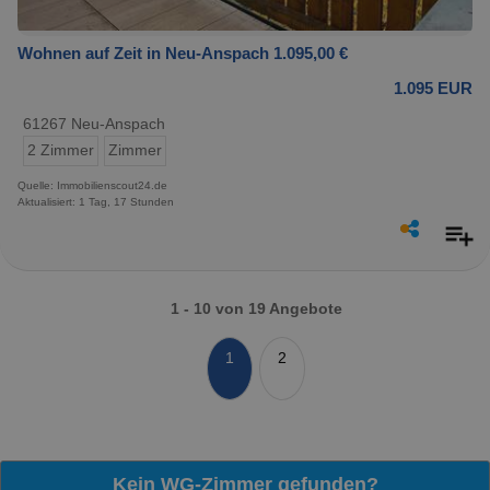
Wohnen auf Zeit in Neu-Anspach 1.095,00 €
1.095 EUR
61267 Neu-Anspach
2 Zimmer
Zimmer
Quelle: Immobilienscout24.de
Aktualisiert: 1 Tag, 17 Stunden
1 - 10 von 19 Angebote
1
2
Kein WG-Zimmer gefunden?