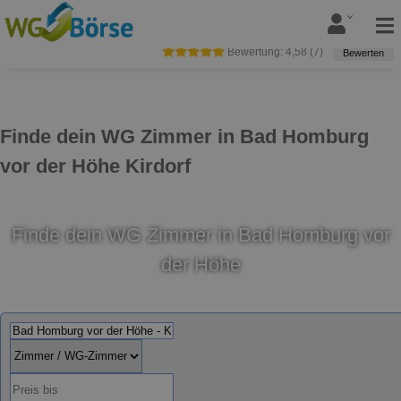
Bewertung:
4,58
(
7
)
Bewerten
Finde dein WG Zimmer in Bad Homburg
vor der Höhe Kirdorf
Finde dein WG Zimmer in Bad Homburg vor
der Höhe