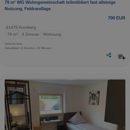
79 m² WG Wohngemeinschaft teilmöbliert fast alleinige
Nutzung, Feldrandlage
700 EUR
61476 Kronberg
79 m²
3 Zimmer
Wohnung
immo-for-less
Aktualisiert: 4 Stunden, 22 Minuten