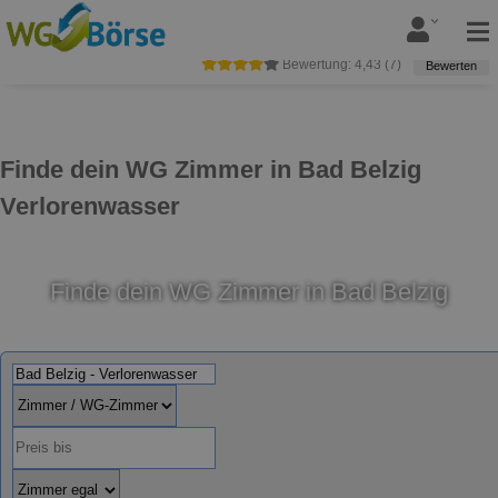
Bewertung:
4,43
(
7
)
Bewerten
Finde dein WG Zimmer in Bad Belzig
Verlorenwasser
Finde dein WG Zimmer in Bad Belzig