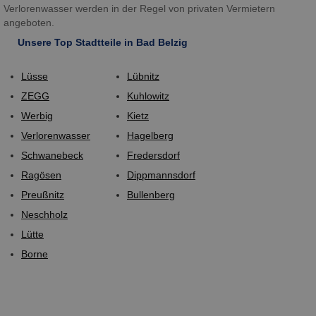
Verlorenwasser werden in der Regel von privaten Vermietern
angeboten.
Unsere Top Stadtteile in Bad Belzig
Lüsse
Lübnitz
ZEGG
Kuhlowitz
Werbig
Kietz
Verlorenwasser
Hagelberg
Schwanebeck
Fredersdorf
Ragösen
Dippmannsdorf
Preußnitz
Bullenberg
Neschholz
Lütte
Borne