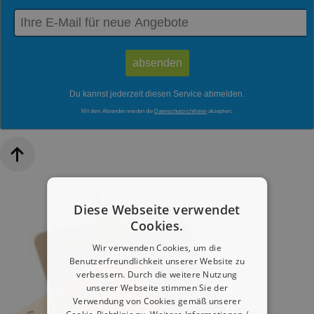
Du kannst jederzeit diesen Service abmelden.
Mit dem Absenden werden die
Datenschutzrichtlinien
akzeptiert.
Diese Webseite verwendet
Cookies.
Wir verwenden Cookies, um die
Benutzerfreundlichkeit unserer Website zu
verbessern. Durch die weitere Nutzung
unserer Webseite stimmen Sie der
Verwendung von Cookies gemäß unserer