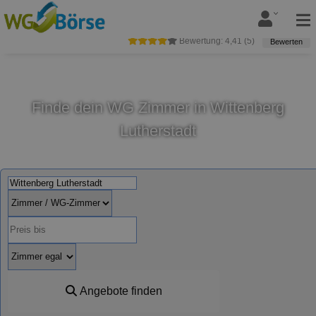
Bewertung:
4,41
(
5
)
Bewerten
Finde dein WG Zimmer in Wittenberg
Lutherstadt
Angebote finden