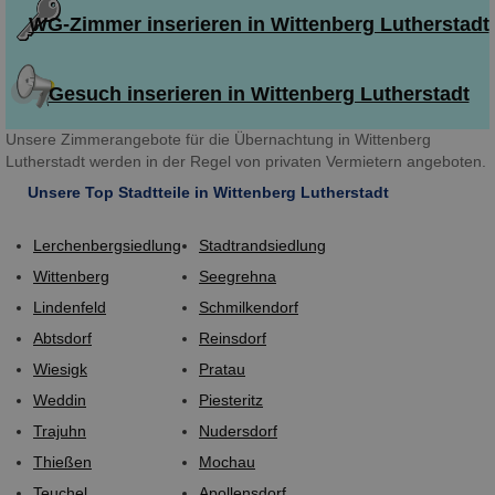
WG-Zimmer inserieren in Wittenberg Lutherstadt
Gesuch inserieren in Wittenberg Lutherstadt
Unsere Zimmerangebote für die Übernachtung in Wittenberg
Lutherstadt werden in der Regel von privaten Vermietern angeboten.
Unsere Top Stadtteile in Wittenberg Lutherstadt
Lerchenbergsiedlung
Stadtrandsiedlung
Wittenberg
Seegrehna
Lindenfeld
Schmilkendorf
Abtsdorf
Reinsdorf
Wiesigk
Pratau
Weddin
Piesteritz
Trajuhn
Nudersdorf
Thießen
Mochau
Teuchel
Apollensdorf