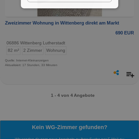
Zweizimmer Wohnung in Wittenberg direkt am Markt
690 EUR
06886 Wittenberg Lutherstadt
82 m²
2 Zimmer
Wohnung
Quelle: Internet-Kleinanzeigen
Aktualisiert: 17 Stunden, 33 Minuten
1 - 4 von 4 Angebote
Kein WG-Zimmer gefunden?