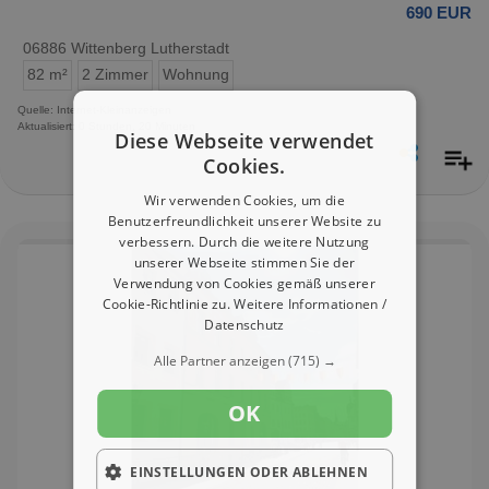
690 EUR
06886 Wittenberg Lutherstadt
82 m²
2 Zimmer
Wohnung
Quelle: Internet-Kleinanzeigen
Aktualisiert: 0 Stunden, 20 Minuten
Diese Webseite verwendet
Cookies.
Wir verwenden Cookies, um die
Benutzerfreundlichkeit unserer Website zu
verbessern. Durch die weitere Nutzung
unserer Webseite stimmen Sie der
Verwendung von Cookies gemäß unserer
Cookie-Richtlinie zu.
Weitere Informationen /
Datenschutz
Alle Partner anzeigen
(715) →
OK
EINSTELLUNGEN ODER ABLEHNEN