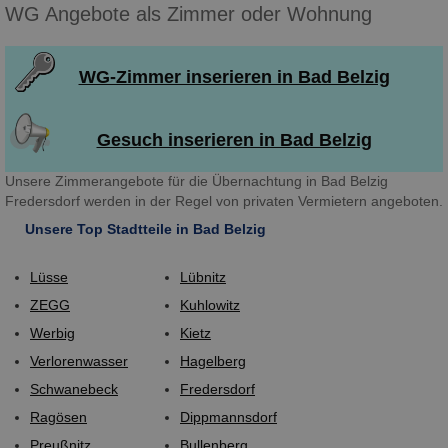
WG Angebote als Zimmer oder Wohnung
WG-Zimmer inserieren in Bad Belzig
Gesuch inserieren in Bad Belzig
Unsere Zimmerangebote für die Übernachtung in Bad Belzig
Fredersdorf werden in der Regel von privaten Vermietern angeboten.
Unsere Top Stadtteile in Bad Belzig
Lüsse
Lübnitz
ZEGG
Kuhlowitz
Werbig
Kietz
Verlorenwasser
Hagelberg
Schwanebeck
Fredersdorf
Ragösen
Dippmannsdorf
Preußnitz
Bullenberg