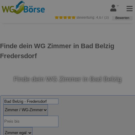
Bewertung:
4,67
(
3
)
Bewerten
Finde dein WG Zimmer in Bad Belzig
Fredersdorf
Finde dein WG Zimmer in Bad Belzig