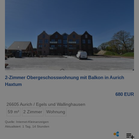
2-Zimmer Obergeschosswohnung mit Balkon in Aurich
Haxtum
680 EUR
26605 Aurich / Egels und Wallinghausen
59 m²
2 Zimmer
Wohnung
Quelle: Internet-Kleinanzeigen
Aktualisiert: 1 Tag, 14 Stunden