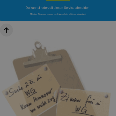
Du kannst jederzeit diesen Service abmelden.
Mit dem Absenden werden die
Datenschutzrichtlinien
akzeptiert.