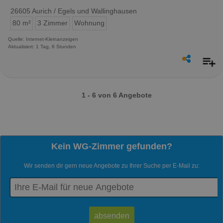
26605 Aurich / Egels und Wallinghausen
80 m²
3 Zimmer
Wohnung
Quelle: Internet-Kleinanzeigen
Aktualisiert: 1 Tag, 6 Stunden
1 - 6 von 6 Angebote
Kein WG-Zimmer gefunden?
Wir senden dir gern neue Angebote zu Ihrer Suche per E-Mail zu: