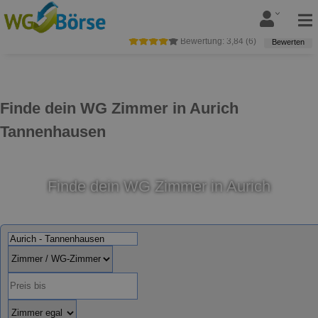
Bewertung:
3,84
(
6
)
Bewerten
Finde dein WG Zimmer in Aurich
Tannenhausen
Finde dein WG Zimmer in Aurich