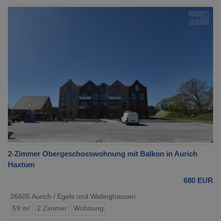
2-Zimmer Obergeschosswohnung mit Balkon in Aurich
Haxtum
680 EUR
26605 Aurich / Egels und Wallinghausen
59 m²
2 Zimmer
Wohnung