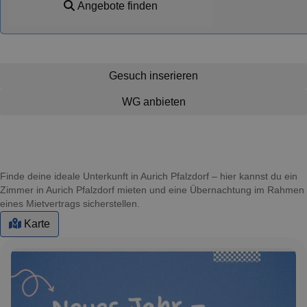
Angebote finden
Gesuch inserieren
WG anbieten
Finde deine ideale Unterkunft in Aurich Pfalzdorf – hier kannst du ein
Zimmer in Aurich Pfalzdorf mieten und eine Übernachtung im Rahmen
eines Mietvertrags sicherstellen.
Karte