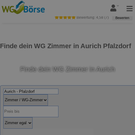
Bewertung:
4,58
(
7
)
Bewerten
Finde dein WG Zimmer in Aurich Pfalzdorf
Finde dein WG Zimmer in Aurich