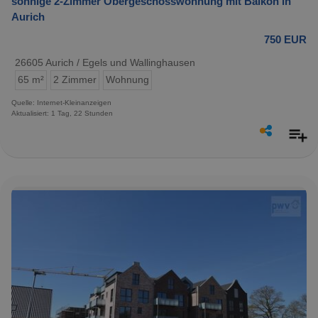
sonnige 2-Zimmer Obergeschosswohnung mit Balkon in
Aurich
750 EUR
26605 Aurich / Egels und Wallinghausen
65 m²
2 Zimmer
Wohnung
Quelle: Internet-Kleinanzeigen
Aktualisiert: 1 Tag, 22 Stunden