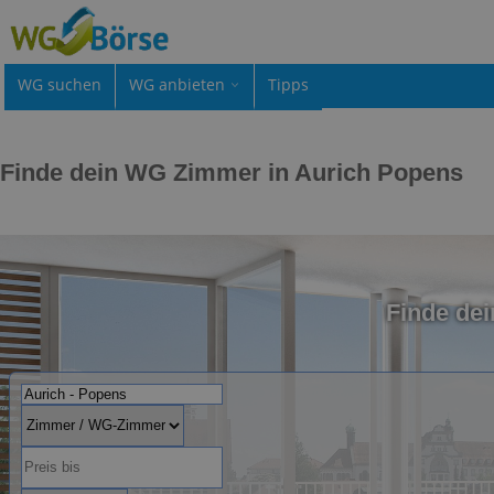
WG suchen
WG anbieten
Tipps
Finde dein WG Zimmer in Aurich Popens
Finde de