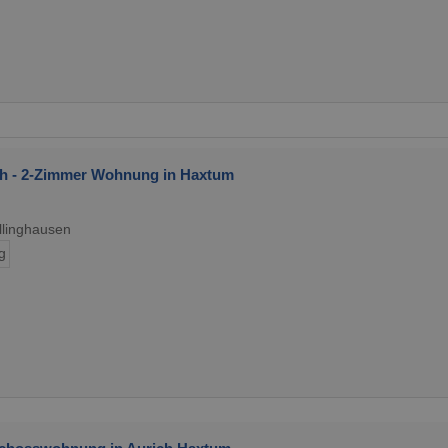
ich - 2-Zimmer Wohnung in Haxtum
llinghausen
g