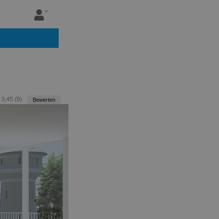
:
3,45
(
9
)
Bewerten