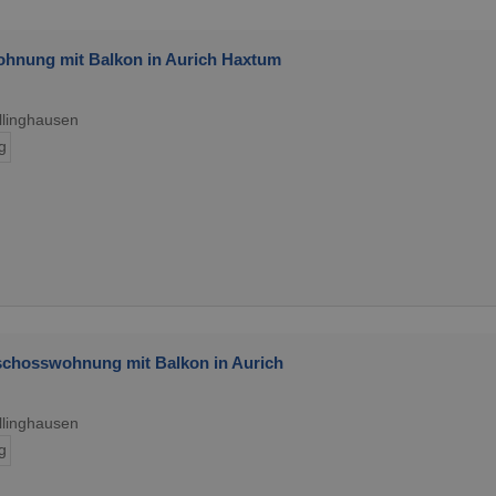
hnung mit Balkon in Aurich Haxtum
llinghausen
g
chosswohnung mit Balkon in Aurich
llinghausen
g