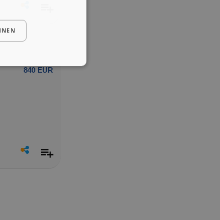
HNEN
840 EUR