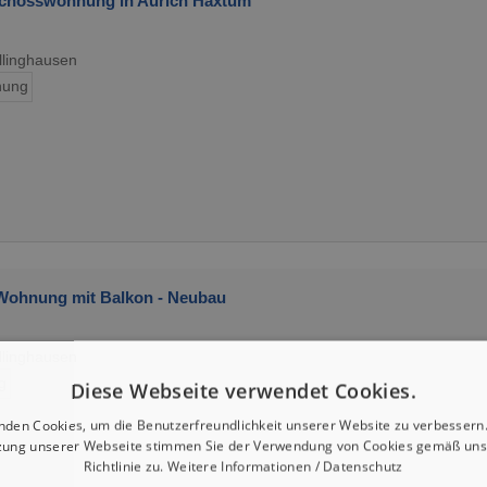
chosswohnung in Aurich Haxtum
llinghausen
ung
 Wohnung mit Balkon - Neubau
llinghausen
g
Diese Webseite verwendet Cookies.
nden Cookies, um die Benutzerfreundlichkeit unserer Website zu verbessern.
zung unserer Webseite stimmen Sie der Verwendung von Cookies gemäß uns
Richtlinie zu.
Weitere Informationen / Datenschutz