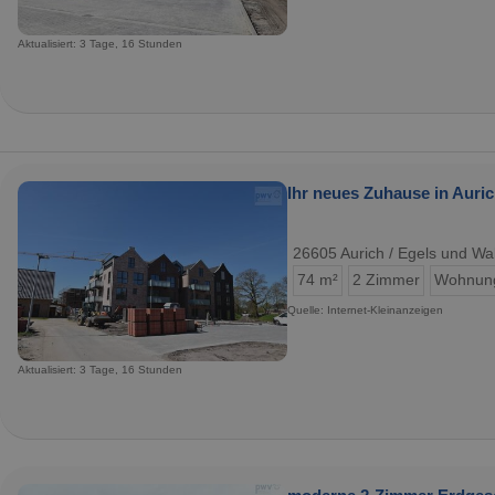
Aktualisiert: 3 Tage, 16 Stunden
Ihr neues Zuhause in Aur
26605 Aurich / Egels und Wa
74 m²
2 Zimmer
Wohnun
Quelle: Internet-Kleinanzeigen
Aktualisiert: 3 Tage, 16 Stunden