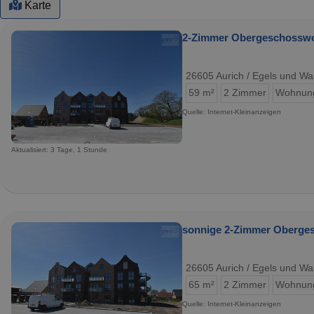
Karte
2-Zimmer Obergeschosswo
26605 Aurich / Egels und Wa
59 m²
2 Zimmer
Wohnun
Quelle: Internet-Kleinanzeigen
Aktualisiert: 3 Tage, 1 Stunde
sonnige 2-Zimmer Oberges
26605 Aurich / Egels und Wa
65 m²
2 Zimmer
Wohnun
Quelle: Internet-Kleinanzeigen