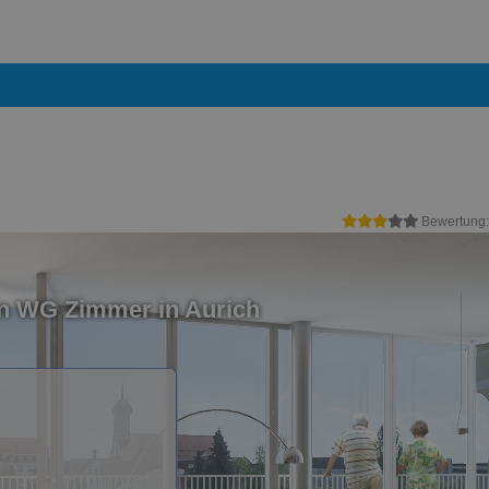
Bewertung
in WG Zimmer in Aurich