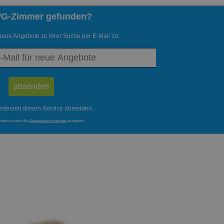
WG-Zimmer gefunden?
neue Angebote zu Ihrer Suche per E-Mail zu:
ederzeit diesen Service abmelden.
enden werden die
Datenschutzrichtlinien
akzeptiert.