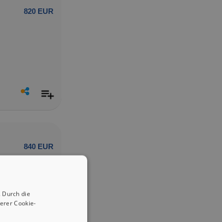
820 EUR
840 EUR
 Durch die
erer Cookie-