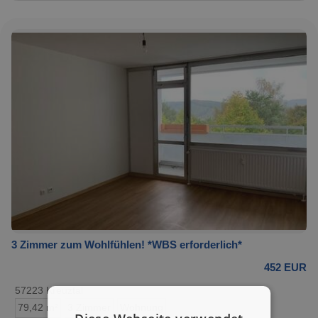
3 Zimmer zum Wohlfühlen! *WBS erforderlich*
452 EUR
57223 Kreuztal
79,42 m²
3 Zimmer
Wohnung