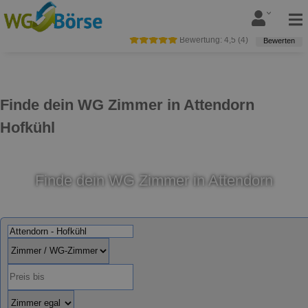
Bewertung:
4,5
(
4
)
Bewerten
Finde dein WG Zimmer in Attendorn
Hofkühl
Finde dein WG Zimmer in Attendorn