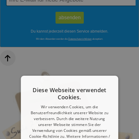
Du kannst jederzeit diesen Service abmelden.
Mit dem Absenden werden die
Datenschutzrichtlinien
akzeptiert.
Diese Webseite verwendet
Cookies.
Wir verwenden Cookies, um die
Benutzerfreundlichkeit unserer Website zu
verbessern. Durch die weitere Nutzung
unserer Webseite stimmen Sie der
Verwendung von Cookies gemäß unserer
Cookie-Richtlinie zu.
Weitere Informationen /