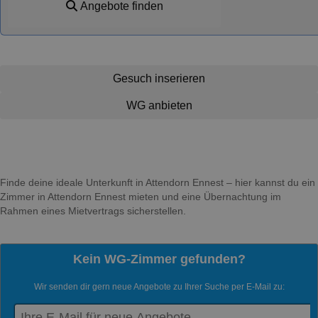
Angebote finden
Gesuch inserieren
WG anbieten
Finde deine ideale Unterkunft in Attendorn Ennest – hier kannst du ein
Zimmer in Attendorn Ennest mieten und eine Übernachtung im
Rahmen eines Mietvertrags sicherstellen.
Kein WG-Zimmer gefunden?
Wir senden dir gern neue Angebote zu Ihrer Suche per E-Mail zu: