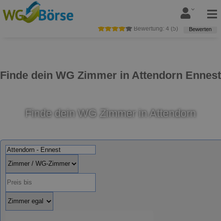
Bewertung:
4
(
5
)
Bewerten
Finde dein WG Zimmer in Attendorn Ennest
Finde dein WG Zimmer in Attendorn