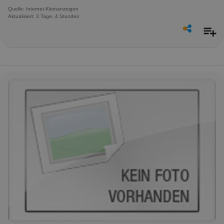
Quelle: Internet-Kleinanzeigen
Aktualisiert: 3 Tage, 4 Stunden