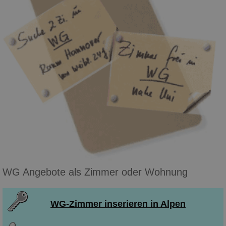
WG Angebote als Zimmer oder Wohnung
WG-Zimmer inserieren in Alpen