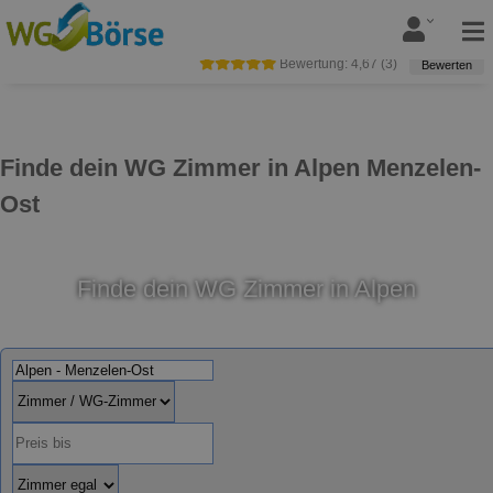
Bewertung:
4,67
(
3
)
Bewerten
Finde dein WG Zimmer in Alpen Menzelen-
Ost
Finde dein WG Zimmer in Alpen