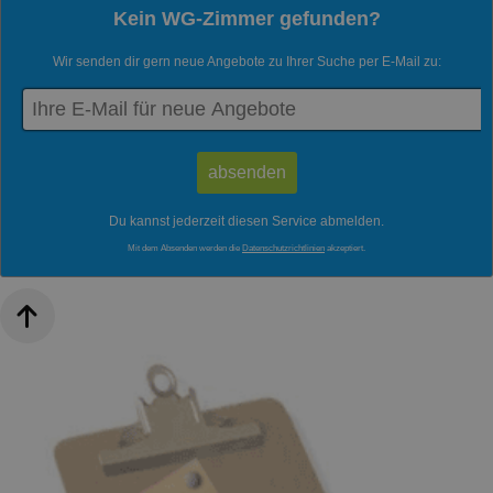
Kein WG-Zimmer gefunden?
Wir senden dir gern neue Angebote zu Ihrer Suche per E-Mail zu:
Du kannst jederzeit diesen Service abmelden.
Mit dem Absenden werden die
Datenschutzrichtlinien
akzeptiert.