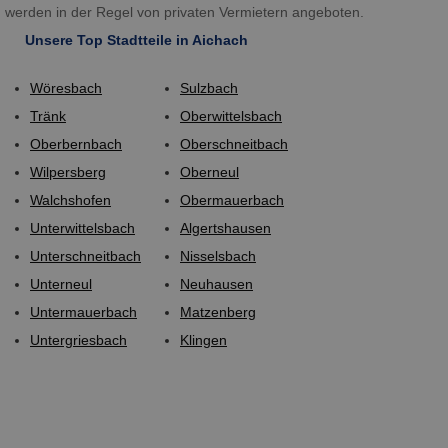
werden in der Regel von privaten Vermietern angeboten.
Unsere Top Stadtteile in Aichach
Wöresbach
Sulzbach
Tränk
Oberwittelsbach
Oberbernbach
Oberschneitbach
Wilpersberg
Oberneul
Walchshofen
Obermauerbach
Unterwittelsbach
Algertshausen
Unterschneitbach
Nisselsbach
Unterneul
Neuhausen
Untermauerbach
Matzenberg
Untergriesbach
Klingen