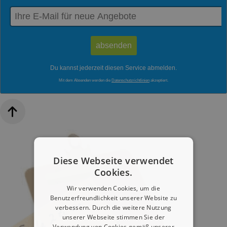
Du kannst jederzeit diesen Service abmelden.
Mit dem Absenden werden die
Datenschutzrichtlinien
akzeptiert.
Diese Webseite verwendet
Cookies.
Wir verwenden Cookies, um die
Benutzerfreundlichkeit unserer Website zu
verbessern. Durch die weitere Nutzung
unserer Webseite stimmen Sie der
Verwendung von Cookies gemäß unserer