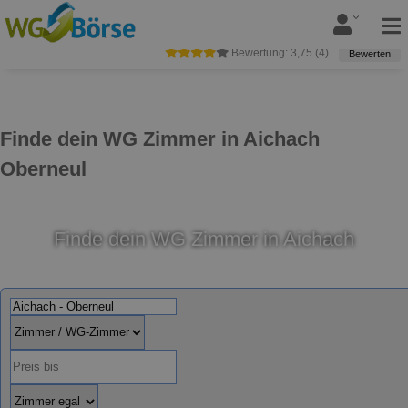
Bewertung:
3,75
(
4
)
Bewerten
Finde dein WG Zimmer in Aichach
Oberneul
Finde dein WG Zimmer in Aichach