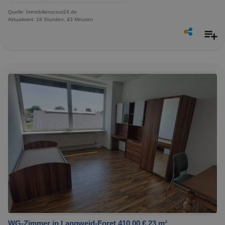
Quelle: Immobilienscout24.de
Aktualisiert: 18 Stunden, 43 Minuten
WG-Zimmer in Langweid-Foret 410,00 € 23 m²