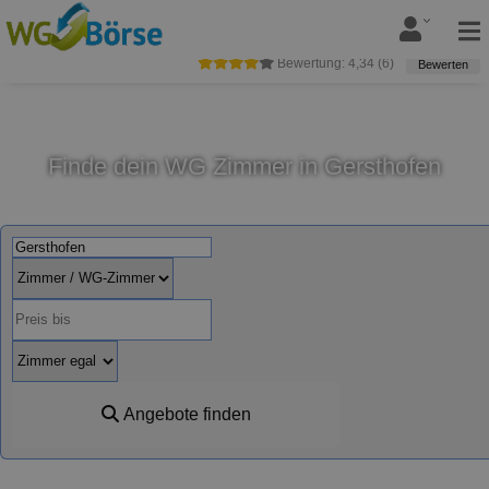
Bewertung:
4,34
(
6
)
Bewerten
Finde dein WG Zimmer in Gersthofen
Angebote finden