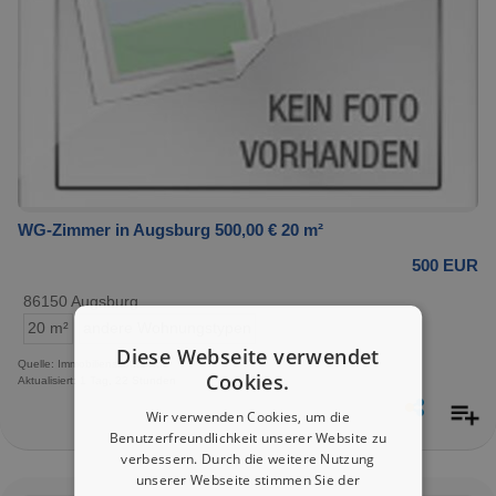
WG-Zimmer in Augsburg 500,00 € 20 m²
500 EUR
86150 Augsburg
20 m²
andere Wohnungstypen
Diese Webseite verwendet
Quelle: Immobilienscout24.de
Cookies.
Aktualisiert: 1 Tag, 22 Stunden
Wir verwenden Cookies, um die
Benutzerfreundlichkeit unserer Website zu
verbessern. Durch die weitere Nutzung
unserer Webseite stimmen Sie der