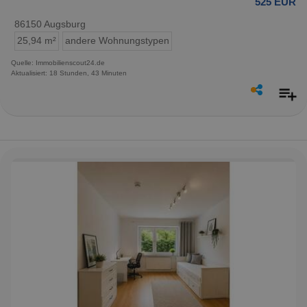
525 EUR
86150 Augsburg
25,94 m²
andere Wohnungstypen
Quelle: Immobilienscout24.de
Aktualisiert: 18 Stunden, 43 Minuten