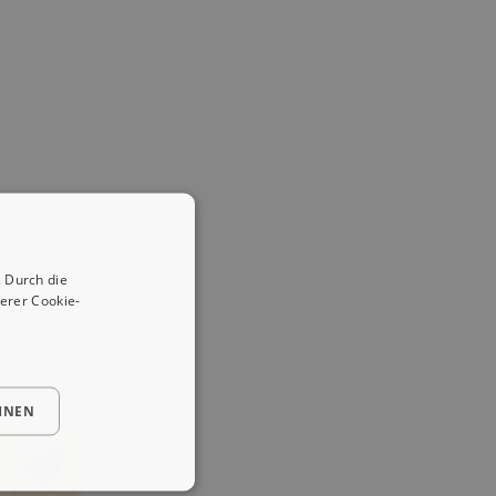
 Durch die
erer Cookie-
HNEN