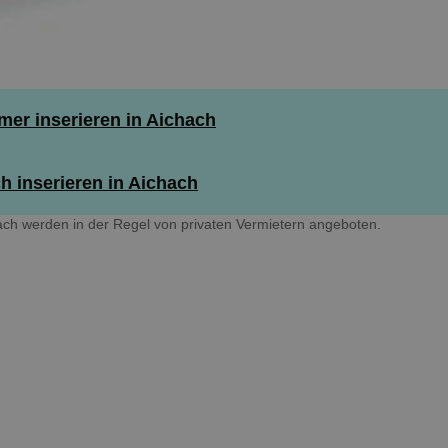
er inserieren in Aichach
 inserieren in Aichach
h werden in der Regel von privaten Vermietern angeboten.