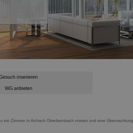
Gesuch inserieren
WG anbieten
t du ein Zimmer in Aichach Oberbernbach mieten und eine Übernachtu