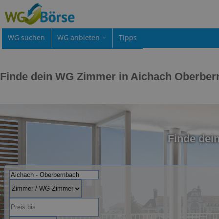
WG suchen
WG anbieten
Tipps
Finde dein WG Zimmer in Aichach Oberber
Finde dei