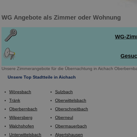
WG Angebote als Zimmer oder Wohnung
WG-Zimm
Gesuch
Unsere Zimmerangebote für die Übernachtung in Aichach Oberbernbac
Unsere Top Stadtteile in Aichach
Wöresbach
Sulzbach
Tränk
Oberwittelsbach
Oberbernbach
Oberschneitbach
Wilpersberg
Oberneul
Walchshofen
Obermauerbach
Unterwittelsbach
Algertshausen