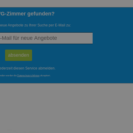
WG-Zimmer gefunden?
neue Angebote zu Ihrer Suche per E-Mail zu:
ederzeit diesen Service abmelden.
enden werden die
Datenschutzrichtlinien
akzeptiert.