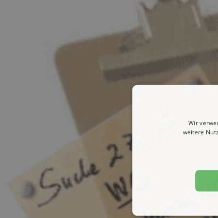
Wir verwe
weitere Nut