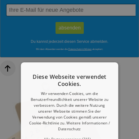
Du kannst jederzeit diesen Service abmelden.
Mit dem Absenden werden die
Datenschutzrichtlinien
akzeptiert.
Diese Webseite verwendet
Cookies.
Wir verwenden Cookies, um die
Benutzerfreundlichkeit unserer Website zu
verbessern. Durch die weitere Nutzung
unserer Webseite stimmen Sie der
Verwendung von Cookies gemäß unserer
Cookie-Richtlinie zu.
Weitere Informationen /
Datenschutz