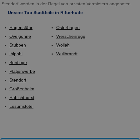
Stendorf werden in der Regel von privaten Vermietern angeboten.
Unsere Top Stadtteile in Ritterhude
Hagensfähr
Osterhagen
Ovelgönne
Werschenrege
Stubben
Wollah
Ihlpohl
Wullbrandt
Bentloge
Platjenwerbe
Stendorf
Großenhalm
Habichthorst
Lesumstotel