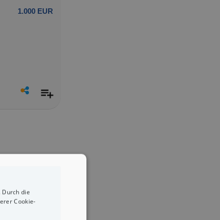
1.000 EUR
 Durch die
erer Cookie-