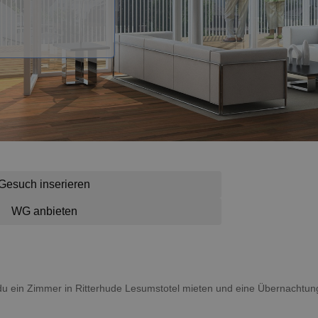
Gesuch inserieren
WG anbieten
st du ein Zimmer in Ritterhude Lesumstotel mieten und eine Übernacht