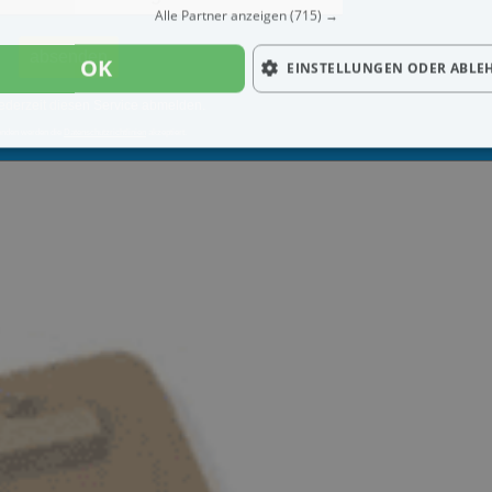
Alle Partner anzeigen
(715) →
OK
EINSTELLUNGEN ODER ABLE
ederzeit diesen Service abmelden.
enden werden die
Datenschutzrichtlinien
akzeptiert.