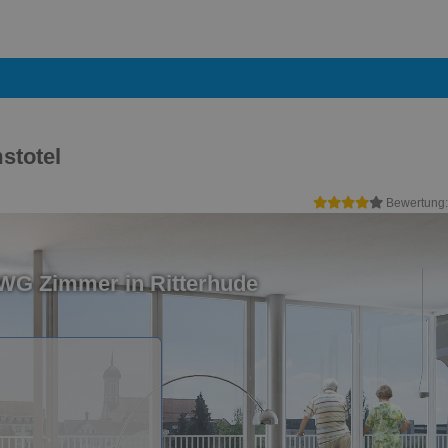
stotel
Bewertung
 WG Zimmer in Ritterhude