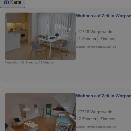
Karte
Wohnen auf Zeit in Worpsw
27726 Worpswede
1 Zimmer
Zimmer
Quelle: Immobilienscout24.de
Aktualisiert: 21 Stunden, 52 Minuten
Wohnen auf Zeit in Worpsw
27726 Worpswede
2 Zimmer
Zimmer
Quelle: Immobilienscout24.de