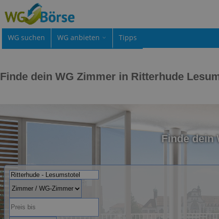
WG suchen
WG anbieten
Tipps
Finde dein WG Zimmer in Ritterhude Lesum
Finde dein