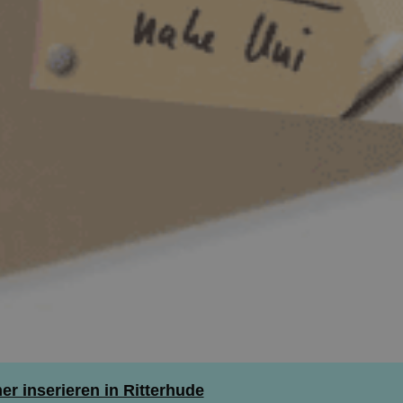
 inserieren in Ritterhude