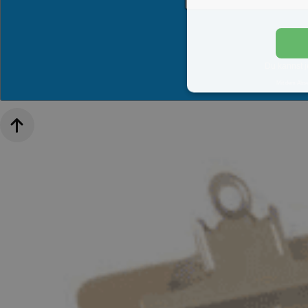
Du kannst j
Mit dem Abs