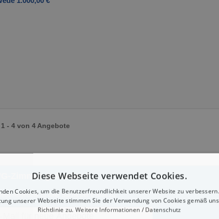
ede 1.000,00 €
1 - 4 von 4 Angebote
Diese Webseite verwendet Cookies.
WG-Zimmer gefunden?
nden Cookies, um die Benutzerfreundlichkeit unserer Website zu verbessern.
neue Angebote zu Ihrer Suche per E-Mail zu:
zung unserer Webseite stimmen Sie der Verwendung von Cookies gemäß uns
Richtlinie zu.
Weitere Informationen / Datenschutz