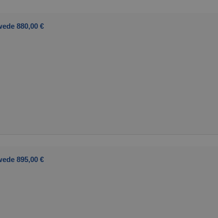
ede 880,00 €
ede 895,00 €