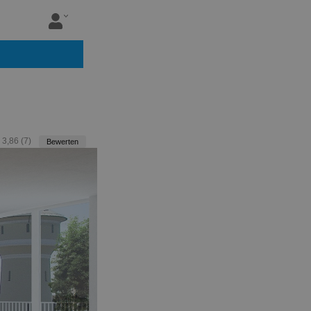
:
3,86
(
7
)
Bewerten