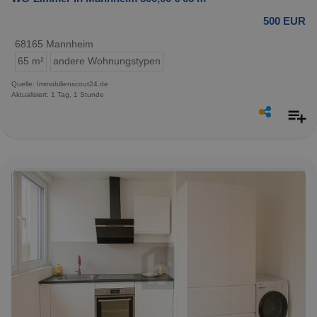
500 EUR
68165 Mannheim
65 m²
andere Wohnungstypen
Quelle: Immobilienscout24.de
Aktualisiert: 1 Tag, 1 Stunde