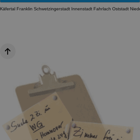
Käfertal
Franklin
Schwetzingerstadt
Innenstadt
Fahrlach
Oststadt
Nied