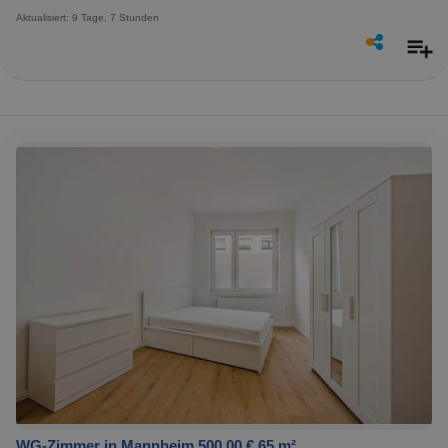
Aktualisiert: 9 Tage, 7 Stunden
WG-Zimmer in Mannheim 500,00 € 65 m²