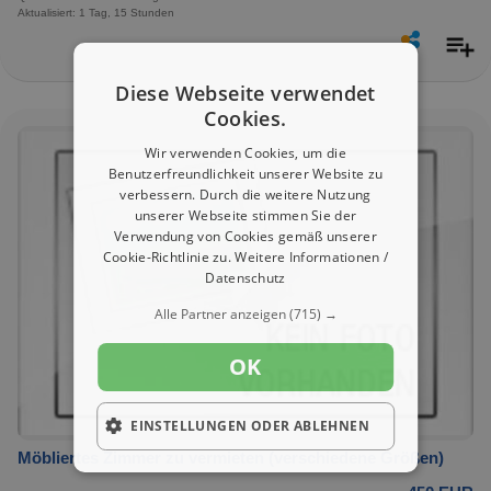
Aktualisiert: 1 Tag, 15 Stunden
Diese Webseite verwendet
Cookies.
Wir verwenden Cookies, um die
Benutzerfreundlichkeit unserer Website zu
verbessern. Durch die weitere Nutzung
unserer Webseite stimmen Sie der
Verwendung von Cookies gemäß unserer
Cookie-Richtlinie zu.
Weitere Informationen /
Datenschutz
Alle Partner anzeigen
(715) →
OK
EINSTELLUNGEN ODER ABLEHNEN
Möbliertes Zimmer zu vermieten (verschiedene Größen)