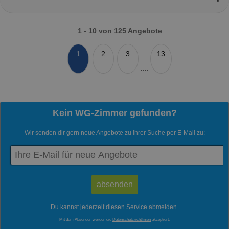
1 - 10 von 125 Angebote
1
2
3
13
....
Kein WG-Zimmer gefunden?
Wir senden dir gern neue Angebote zu Ihrer Suche per E-Mail zu:
Du kannst jederzeit diesen Service abmelden.
Mit dem Absenden werden die
Datenschutzrichtlinien
akzeptiert.