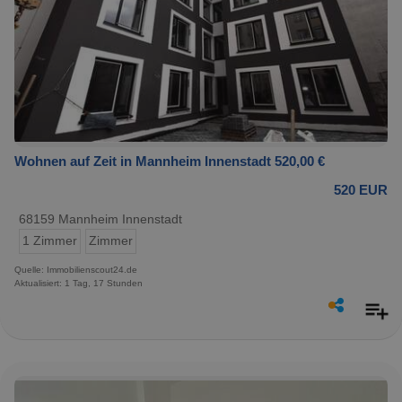
Wohnen auf Zeit in Mannheim Innenstadt 520,00 €
520 EUR
68159 Mannheim Innenstadt
1 Zimmer
Zimmer
Quelle: Immobilienscout24.de
Aktualisiert: 1 Tag, 17 Stunden