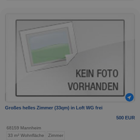
Großes helles Zimmer (33qm) in Loft WG frei
500 EUR
68159 Mannheim
33 m² Wohnfläche
Zimmer