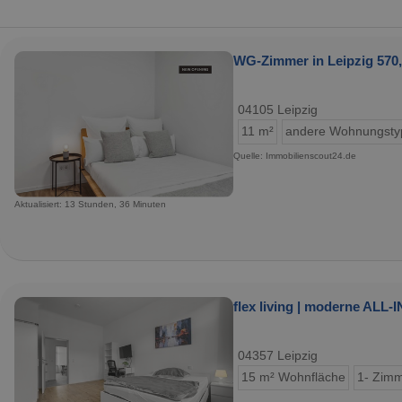
WG-Zimmer in Leipzig 570,
04105 Leipzig
11 m²
andere Wohnungsty
Quelle: Immobilienscout24.de
Aktualisiert: 13 Stunden, 36 Minuten
flex living | moderne ALL
04357 Leipzig
15 m² Wohnfläche
1- Zim