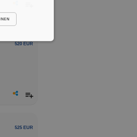
HNEN
520 EUR
525 EUR