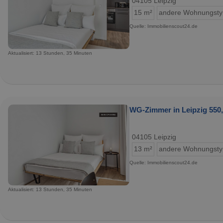
04105 Leipzig
15 m²
andere Wohnungst
Quelle: Immobilienscout24.de
Aktualisiert: 13 Stunden, 35 Minuten
WG-Zimmer in Leipzig 550,
04105 Leipzig
13 m²
andere Wohnungst
Quelle: Immobilienscout24.de
Aktualisiert: 13 Stunden, 35 Minuten