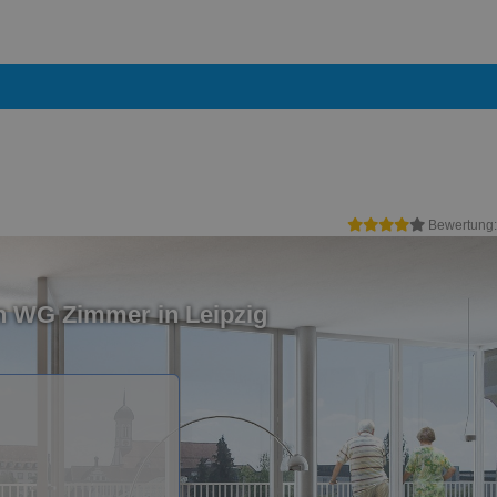
Bewertung
n WG Zimmer in Leipzig