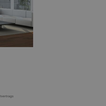
tvertrags