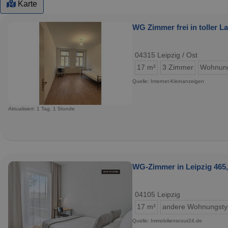
Karte
WG Zimmer frei in toller 
04315 Leipzig / Ost
17 m²
3 Zimmer
Wohnun
Quelle: Internet-Kleinanzeigen
Aktualisiert: 1 Tag, 1 Stunde
WG-Zimmer in Leipzig 465,
04105 Leipzig
17 m²
andere Wohnungst
Quelle: Immobilienscout24.de