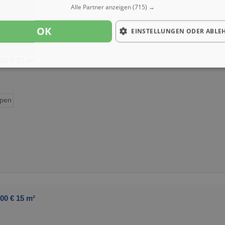
Alle Partner anzeigen
(715) →
OK
EINSTELLUNGEN ODER ABLE
00 € 13 m²
ypen
00 € 15 m²