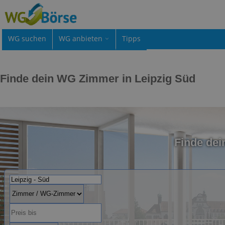
WG suchen
WG anbieten
Tipps
Finde dein WG Zimmer in Leipzig Süd
Finde dei