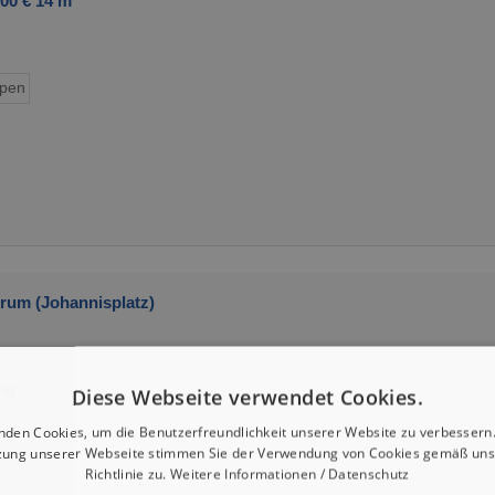
00 € 14 m²
ypen
rum (Johannisplatz)
ng
Diese Webseite verwendet Cookies.
nden Cookies, um die Benutzerfreundlichkeit unserer Website zu verbessern.
zung unserer Webseite stimmen Sie der Verwendung von Cookies gemäß uns
Richtlinie zu.
Weitere Informationen / Datenschutz