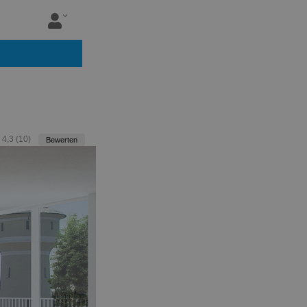
:
4,3
(
10
)
Bewerten