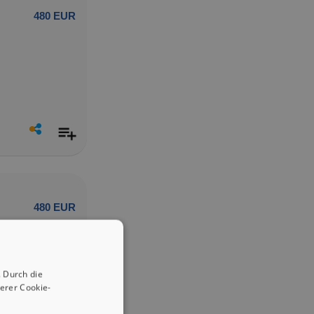
480 EUR
480 EUR
 Durch die
erer Cookie-