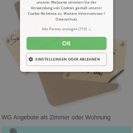
unserer Webseite stimmen Sie der
Verwendung von Cookies gemäß unserer
Cookie-Richtlinie zu.
Weitere Informationen /
Datenschutz
Alle Partner anzeigen
(715) →
OK
EINSTELLUNGEN ODER ABLEHNEN
WG Angebote als Zimmer oder Wohnung