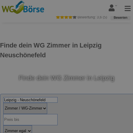
Bewertung:
3,6
(
5
)
Bewerten
Finde dein WG Zimmer in Leipzig
Neuschönefeld
Finde dein WG Zimmer in Leipzig