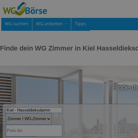
WG suchen
WG anbieten
Tipps
Finde dein WG Zimmer in Kiel Hasseldiek
Finde d