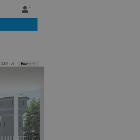
:
3,84
(
6
)
Bewerten