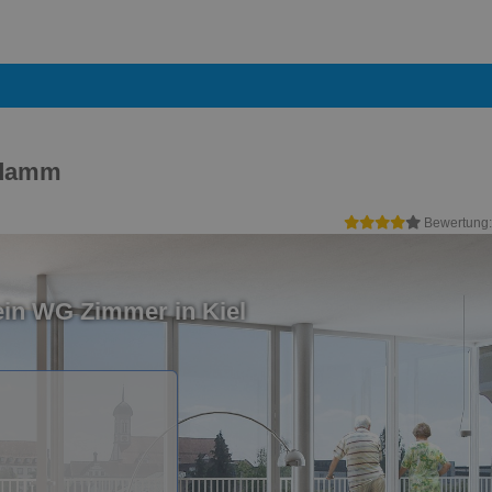
sdamm
Bewertung
ein WG Zimmer in Kiel