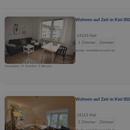
Wohnen auf Zeit in Kiel 850
24103 Kiel
1 Zimmer
Zimmer
Quelle: Immobilienscout24.de
Aktualisiert: 21 Stunden, 5 Minuten
Wohnen auf Zeit in Kiel 850
24113 Kiel
2 Zimmer
Zimmer
Quelle: Immobilienscout24.de