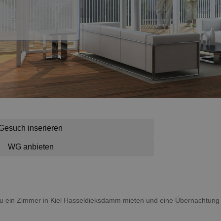
Gesuch inserieren
WG anbieten
t du ein Zimmer in Kiel Hasseldieksdamm mieten und eine Übernachtun