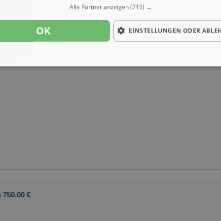
Alle Partner anzeigen
(715) →
OK
EINSTELLUNGEN ODER ABLE
,00 €
 750,00 €