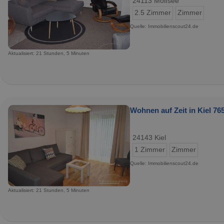
24113 Molfsee
2.5 Zimmer
Zimmer
Quelle: Immobilienscout24.de
Aktualisiert: 21 Stunden, 5 Minuten
Wohnen auf Zeit in Kiel 765
24143 Kiel
1 Zimmer
Zimmer
Quelle: Immobilienscout24.de
Aktualisiert: 21 Stunden, 5 Minuten