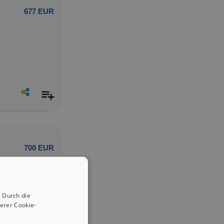
677 EUR
700 EUR
 Durch die
erer Cookie-