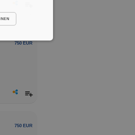
HNEN
750 EUR
750 EUR